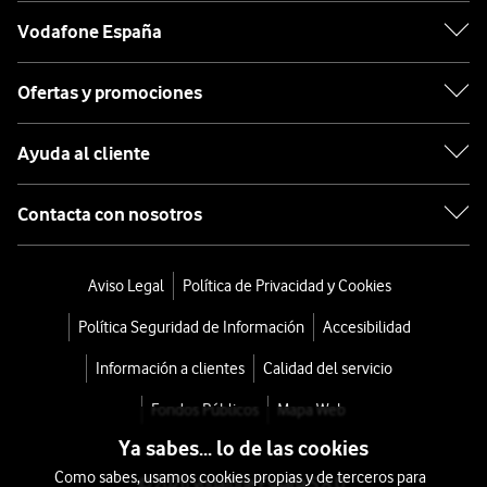
Vodafone España
Ofertas y promociones
Ayuda al cliente
Contacta con nosotros
Aviso Legal
Política de Privacidad y Cookies
Política Seguridad de Información
Accesibilidad
Información a clientes
Calidad del servicio
Fondos Públicos
Mapa Web
Ya sabes... lo de las cookies
Como sabes, usamos cookies propias y de terceros para
© 2026 Vodafone España S.A.U.