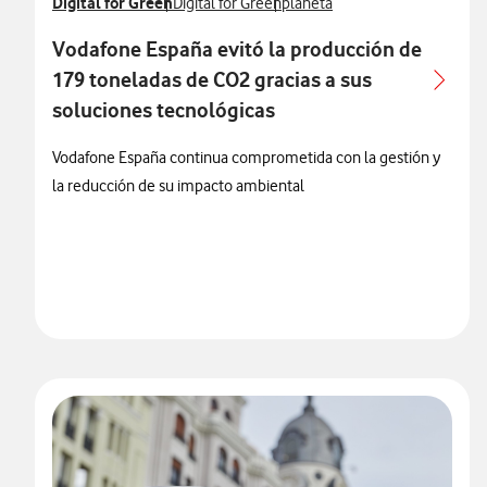
Ver más notas de prensa relacionados con
Digital for Green
Ver más notas de prensa relacionados con
Ver más notas de prensa relac
Digital for Green
planeta
Vodafone España evitó la producción de
179 toneladas de CO2 gracias a sus
soluciones tecnológicas
Vodafone España continua comprometida con la gestión y
la reducción de su impacto ambiental