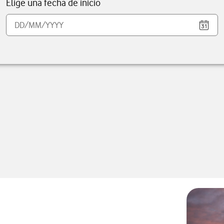
Elige una fecha de inicio
Abrir el
Agosto 2026
L
M
X
J
V
S
D
1
2
3
4
5
6
7
8
9
10
11
12
13
14
15
16
17
18
19
20
21
22
23
24
25
26
27
28
29
30
31