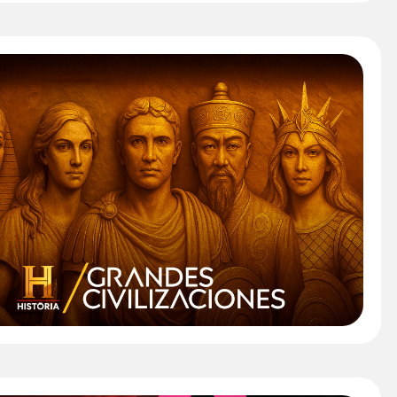
TV lanza en exclusiva el canal pop-up "Grandes
ones" de Canal Historia
" />