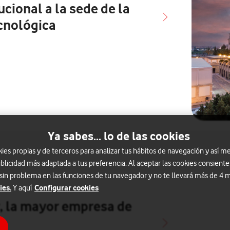
ucional a la sede de la
cnológica
Ya sabes... lo de las cookies
s propias y de terceros para analizar tus hábitos de navegación y así me
blicidad más adaptada a tus preferencia. Al aceptar las cookies consiente
 sin problema en las funciones de tu navegador y no te llevará más de 4
ies.
Configurar cookies
Y aquí
, la mayor empresa de