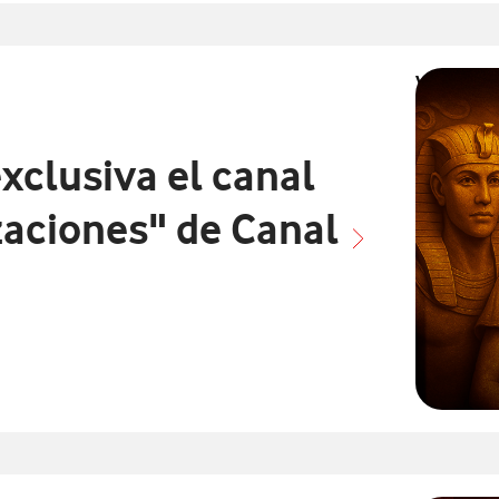
Vodafone 
Civilizaci
xclusiva el canal
zaciones" de Canal