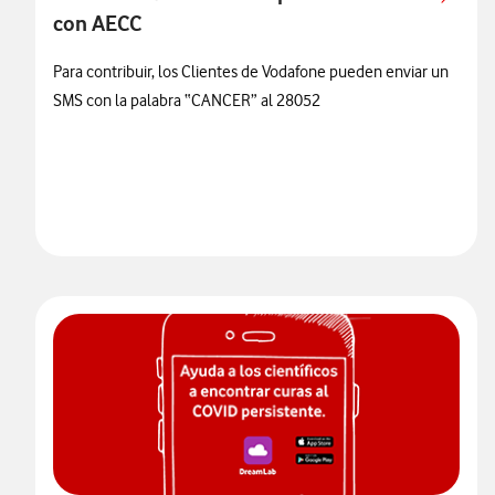
con AECC
Para contribuir, los Clientes de Vodafone pueden enviar un
SMS con la palabra “CANCER” al 28052