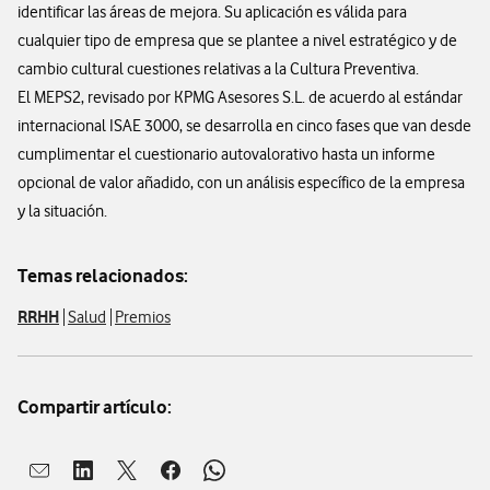
identificar las áreas de mejora. Su aplicación es válida para
cualquier tipo de empresa que se plantee a nivel estratégico y de
cambio cultural cuestiones relativas a la Cultura Preventiva.
El MEPS2, revisado por KPMG Asesores S.L. de acuerdo al estándar
internacional ISAE 3000, se desarrolla en cinco fases que van desde
cumplimentar el cuestionario autovalorativo hasta un informe
opcional de valor añadido, con un análisis específico de la empresa
y la situación.
Temas relacionados:
RRHH
Salud
Premios
Compartir artículo:
Abrir ventana para compartir en mail
Abrir ventana para compartir en linkedin
Abrir ventana para compartir en twitter
Abrir ventana para compartir en facebook
Abrir ventana para compartir en whatsap