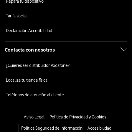
Repara tu dispositivo
Tarifa social
Declaración Accesibilidad
Contacta con nosotros
¿Quieres ser distribuidor Vodafone?
Localiza tu tienda física
Teléfonos de atención al cliente
Aviso Legal
Política de Privacidad y Cookies
Política Seguridad de Información
Accesibilidad