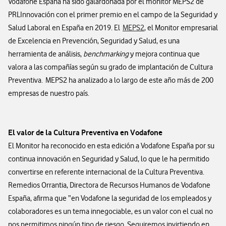
Vodafone España ha sido galardonada por el monitor MEPS2 de
PRLInnovación con el primer premio en el campo de la Seguridad y
Salud Laboral en España en 2019. El
MEPS2
, el Monitor empresarial
de Excelencia en Prevención, Seguridad y Salud, es una
herramienta de análisis,
benchmarking
y mejora continua que
valora a las compañías según su grado de implantación de Cultura
Preventiva. MEPS2 ha analizado a lo largo de este año más de 200
empresas de nuestro país.
El valor de la Cultura Preventiva en Vodafone
El Monitor ha reconocido en esta edición a Vodafone España por su
continua innovación en Seguridad y Salud, lo que le ha permitido
convertirse en referente internacional de la Cultura Preventiva.
Remedios Orrantia, Directora de Recursos Humanos de Vodafone
España, afirma que “en Vodafone la seguridad de los empleados y
colaboradores es un tema innegociable, es un valor con el cual no
nos permitimos ningún tipo de riesgo. Seguiremos invirtiendo en