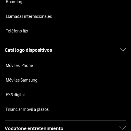
Roaming
Llamadas internacionales
Teléfono fijo
Catálogo dispositivos
Móviles iPhone
Móviles Samsung
PS5 digital
Financiar móvil a plazos
Vodafone entretenimiento