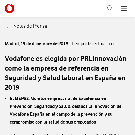
Menu nave
Ir a la pagina principal de vodafone.es
Abrir buscad
Abre e
Menu navegación Segmento
Notas de Prensa
Madrid,
19 de diciembre de 2019
- Tiempo de lectura min
Vodafone es elegida por PRLInnovación
como la empresa de referencia en
Seguridad y Salud laboral en España en
2019
El MEPS2, Monitor empresarial de Excelencia en
Prevención, Seguridad y Salud, destaca la innovación de
Vodafone España en el campo de la prevención y su
compromiso con la salud de sus empleados