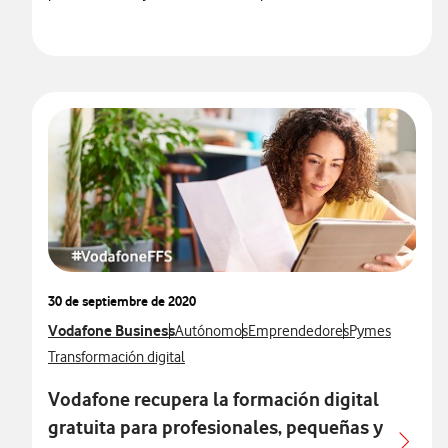
30 de septiembre de 2020
Ver más notas de prensa relacionados con
Vodafone Business
Ver más notas de prensa relacionados con
Ver más notas de prensa relacio
Ver más notas d
Autónomos
Emprendedores
Pymes
Ver más notas de prensa relacionados con
Transformación digital
Vodafone recupera la formación digital
gratuita para profesionales, pequeñas y