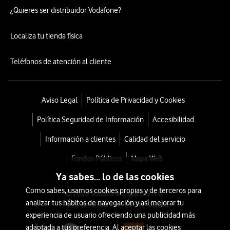
¿Quieres ser distribuidor Vodafone?
Localiza tu tienda física
Teléfonos de atención al cliente
Aviso Legal
Política de Privacidad y Cookies
Política Seguridad de Información
Accesibilidad
Información a clientes
Calidad del servicio
Fondos Públicos
Mapa Web
Ya sabes... lo de las cookies
Como sabes, usamos cookies propias y de terceros para
© 2026 Vodafone España S.A.U.
analizar tus hábitos de navegación y así mejorar tu
Avda. América 115, 28042 Madrid
experiencia de usuario ofreciendo una publicidad más
adaptada a tus preferencia. Al aceptar las cookies