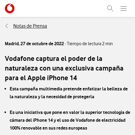
Menu nave
Ir a la pagina principal de vodafone.es
Abrir buscad
Abre e
Menu navegación Segmento
Notas de Prensa
Madrid,
27 de octubre de 2022
- Tiempo de lectura 2 min
Vodafone captura el poder de la
naturaleza con una exclusiva campaña
para el Apple iPhone 14
Esta campaña multimedia pretende enfatizar la belleza de
la naturaleza y la necesidad de protegerla
Es una iniciativa que pone en valor la superior tecnología de
cámara del iPhone 14 y el uso de Vodafone de electricidad
100% renovable en sus redes europeas