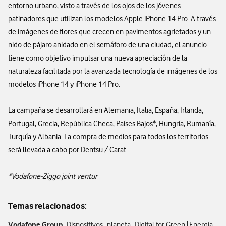
entorno urbano, visto a través de los ojos de los jóvenes
patinadores que utilizan los modelos Apple iPhone 14 Pro. A través
de imágenes de flores que crecen en pavimentos agrietados y un
nido de pájaro anidado en el semáforo de una ciudad, el anuncio
tiene como objetivo impulsar una nueva apreciación de la
naturaleza facilitada por la avanzada tecnología de imágenes de los
modelos iPhone 14 y iPhone 14 Pro.
La campaña se desarrollará en Alemania, Italia, España, Irlanda,
Portugal, Grecia, República Checa, Países Bajos*, Hungría, Rumanía,
Turquía y Albania. La compra de medios para todos los territorios
será llevada a cabo por Dentsu / Carat.
*Vodafone-Ziggo joint ventur
Temas relacionados:
Vodafone Group
Dispositivos
planeta
Digital for Green
Energía