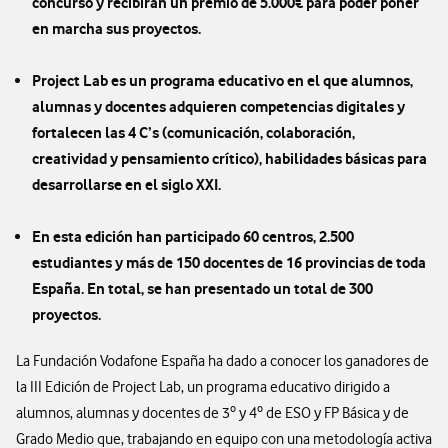
concurso y recibirán un premio de 5.000€ para poder poner
en marcha sus proyectos.
Project Lab es un programa educativo en el que alumnos,
alumnas y docentes adquieren competencias digitales y
fortalecen las 4 C’s (comunicación, colaboración,
creatividad y pensamiento crítico), habilidades básicas para
desarrollarse en el siglo XXI.
En esta edición han participado 60 centros, 2.500
estudiantes y más de 150 docentes de 16 provincias de toda
España. En total, se han presentado un total de 300
proyectos.
La Fundación Vodafone España ha dado a conocer los ganadores de
la III Edición de Project Lab, un programa educativo dirigido a
alumnos, alumnas y docentes de 3º y 4º de ESO y FP Básica y de
Grado Medio que, trabajando en equipo con una metodología activa