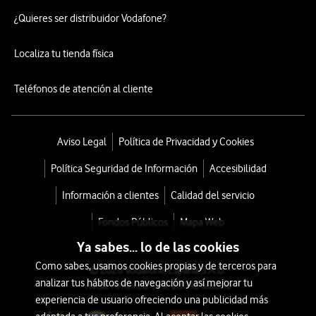
¿Quieres ser distribuidor Vodafone?
Localiza tu tienda física
Teléfonos de atención al cliente
Aviso Legal
Política de Privacidad y Cookies
Política Seguridad de Información
Accesibilidad
Información a clientes
Calidad del servicio
Fondos Públicos
Mapa Web
Ya sabes... lo de las cookies
Como sabes, usamos cookies propias y de terceros para
© 2026 Vodafone España S.A.U.
analizar tus hábitos de navegación y así mejorar tu
Avda. América 115, 28042 Madrid
experiencia de usuario ofreciendo una publicidad más