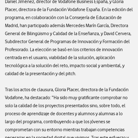
Daniel Jiménez, director de Vodafone Business España, y Gloria
Placer, directora de la Fundación Vodafone España. En la edición del
programa, en colaboración con la Consejería de Educación de
Madrid, han participado además Mercedes Marín García, Directora
General de Bilingüismo y Calidad de la Enseñanza, y David Cervera,
Subdirector General de Programas de Innovación y Formación del
Profesorado. La elección se basó en los criterios de innovación
centrada en el usuario, viabilidad de la solución, aplicación
tecnológica a la solución del reto, impacto social y ambiental, y
calidad de la presentación y del pitch.
Tras los actos de clausura, Gloria Placer, directora de la Fundación
Vodafone, ha destacado: “Ha sido muy gratificante comprobar no
solo la calidad de los proyectos presentados sino, sobre todo, el
proceso de aprendizaje de docentes y alumnos y alumnas a lo
largo del programa, contribuyendo a que los jóvenes se
comprometan con su entorno mientras trabajan competencias
necesarias en la sociedad digital que vivimos. Tras este esfuerzo y