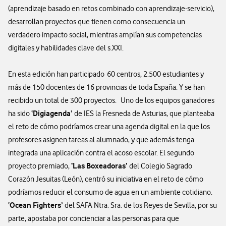
(aprendizaje basado en retos combinado con aprendizaje-servicio),
desarrollan proyectos que tienen como consecuencia un
verdadero impacto social, mientras amplían sus competencias
digitales y habilidades clave del s.XXI.
En esta edición han participado 60 centros, 2.500 estudiantes y
más de 150 docentes de 16 provincias de toda España. Y se han
recibido un total de 300 proyectos. Uno de los equipos ganadores
‘Digiagenda’
ha sido
de IES la Fresneda de Asturias, que planteaba
el reto de cómo podríamos crear una agenda digital en la que los
profesores asignen tareas al alumnado, y que además tenga
integrada una aplicación contra el acoso escolar. El segundo
‘Las Boxeadoras’
proyecto premiado,
del Colegio Sagrado
Corazón Jesuitas (León), centró su iniciativa en el reto de cómo
podríamos reducir el consumo de agua en un ambiente cotidiano.
‘Ocean Fighters’
del SAFA Ntra. Sra. de los Reyes de Sevilla, por su
parte, apostaba por concienciar a las personas para que