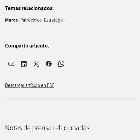
Temas relacionados:
Marca
Patrocinios
Estrategia
Compartir artículo:
Abrir ventana para compartir en mail
Abrir ventana para compartir en linkedin
Abrir ventana para compartir en twitter
Abrir ventana para compartir en facebook
Abrir ventana para compartir en whatsap
Descargar artículo en PDF
Notas de prensa relacionadas