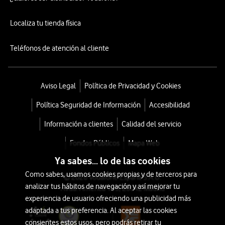
Localiza tu tienda física
Teléfonos de atención al cliente
Aviso Legal
Política de Privacidad y Cookies
Política Seguridad de Información
Accesibilidad
Información a clientes
Calidad del servicio
Fondos Públicos
Mapa Web
Ya sabes... lo de las cookies
Como sabes, usamos cookies propias y de terceros para
© 2026 Vodafone España S.A.U.
analizar tus hábitos de navegación y así mejorar tu
Avda. América 115, 28042 Madrid
experiencia de usuario ofreciendo una publicidad más
adaptada a tus preferencia. Al aceptar las cookies
consientes estos usos, pero podrás retirar tu