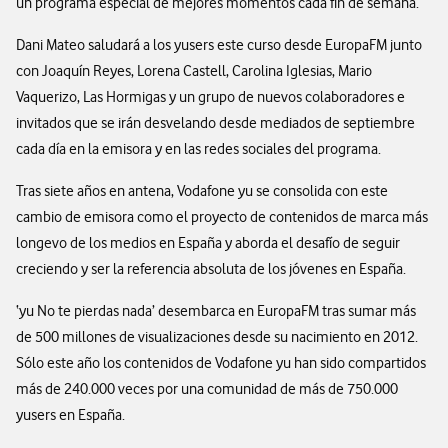
un programa especial de mejores momentos cada fin de semana.
Dani Mateo saludará a los yusers este curso desde EuropaFM junto
con Joaquín Reyes, Lorena Castell, Carolina Iglesias, Mario
Vaquerizo, Las Hormigas y un grupo de nuevos colaboradores e
invitados que se irán desvelando desde mediados de septiembre
cada día en la emisora y en las redes sociales del programa.
Tras siete años en antena, Vodafone yu se consolida con este
cambio de emisora como el proyecto de contenidos de marca más
longevo de los medios en España y aborda el desafío de seguir
creciendo y ser la referencia absoluta de los jóvenes en España.
‘yu No te pierdas nada’ desembarca en EuropaFM tras sumar más
de 500 millones de visualizaciones desde su nacimiento en 2012.
Sólo este año los contenidos de Vodafone yu han sido compartidos
más de 240.000 veces por una comunidad de más de 750.000
yusers en España.