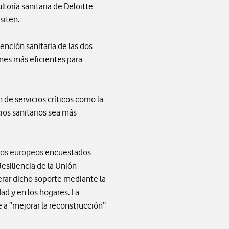
toría sanitaria de Deloitte
siten.
tención sanitaria de las dos
ones más eficientes para
 de servicios críticos como la
cios sanitarios sea más
nos europeos
encuestados
esiliencia de la Unión
erar dicho soporte mediante la
dad y en los hogares. La
e a “mejorar la reconstrucción”