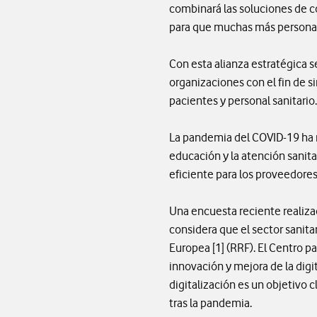
combinará las soluciones de co
para que muchas más personas 
Con esta alianza estratégica se
organizaciones con el fin de s
pacientes y personal sanitario.
La pandemia del COVID-19 ha re
educación y la atención sanitar
eficiente para los proveedores
Una encuesta reciente realiza
considera que el sector sanit
Europea [1] (RRF). El Centro 
innovación y mejora de la digit
digitalización es un objetivo 
tras la pandemia.