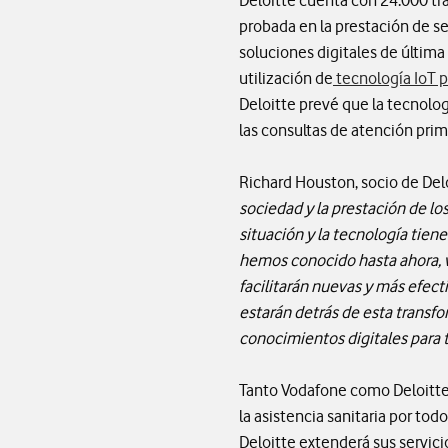
Deloitte cuenta con 24.000 tra
probada en la prestación de s
soluciones digitales de última
utilización de
tecnología IoT p
Deloitte prevé que la tecnolog
las consultas de atención prima
Richard Houston, socio de Del
sociedad y la prestación de lo
situación y la tecnología tiene
hemos conocido hasta ahora, v
facilitarán nuevas y más efect
estarán detrás de esta transfo
conocimientos digitales para t
Tanto Vodafone como Deloitte s
la asistencia sanitaria por t
Deloitte extenderá sus servicio