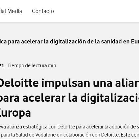
rio
ial Media
Contacto
ca para acelerar la digitalización de la sanidad en E
21
- Tiempo de lectura min
Deloitte impulsan una alia
ara acelerar la digitalizac
Europa
a alianza estratégica con Deloitte para acelerar la adopción de s
 para la Salud de Vodafone en colaboración con Deloitte
. Este ce