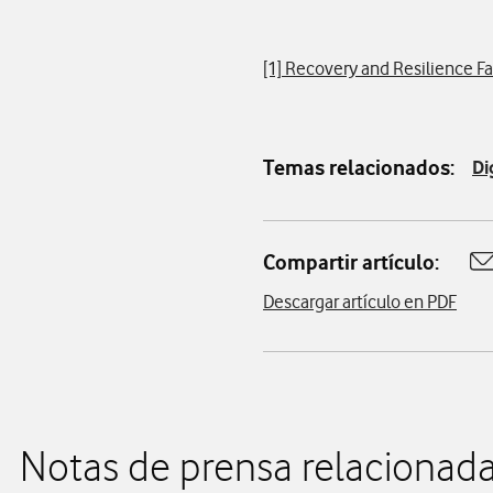
[1] Recovery and Resilience F
Temas relacionados:
Di
Compartir artículo:
A
Descargar artículo en PDF
Notas de prensa relacionad