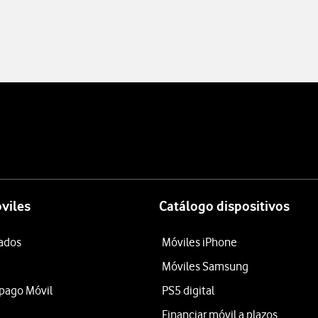
viles
Catálogo dispositivos
tados
Móviles iPhone
Móviles Samsung
epago Móvil
PS5 digital
Financiar móvil a plazos