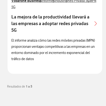
Ver más notas de prensa relacionados con
Vodafone Business
Ver más notas de prensa relacionados con
Ver más notas de prensa relaciona
Ver más notas de prensa r
Ver más not
Informes
Industria
Red Privada 5G
MPN
Ver más notas de prensa relacionados con
5G
La mejora de la productividad llevará a
las empresas a adoptar redes privadas
5G
El informe analiza cómo las redes móviles privadas (MPN)
proporcionan ventajas competitivas a las empresas en un
entorno dominado por el incremento exponencial del
tráfico de datos
Resultados de
1 a 5