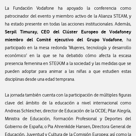
La Fundación Vodafone ha apoyado la conferencia como
patrocinador del evento y miembro activo de la Alianza STEAM, y
ha estado presente en todas las acciones institucionales. Además,
Serpil Timuray,
CEO del Clúster Europeo de Vodafone
y
miembro del Comité ejecutivo del Grupo Vodafone
, ha
participado en la mesa redonda ‘Mujeres, tecnología y desarrollo
económico’ en la que se ha debatido cómo afecta la escasa
presencia femenina en STE(A)M a la sociedad y las medidas que se
pueden adoptar para animar a las niñas a que estudien estas
disciplinas desde una edad temprana.
La jornada también cuenta con la participación de múltiples figuras
clave del ámbito de la educación a nivel internacional como
Andreas Schleicher, director de Educación de la OCDE; Pilar Alegría,
Ministra de Educación, Formación Profesional y Deportes del
Gobierno de España; o Pia Ahrenkilde Hansen, Directora General de
Educación, Juventud y Cultura de la Comisión Europea; así como la