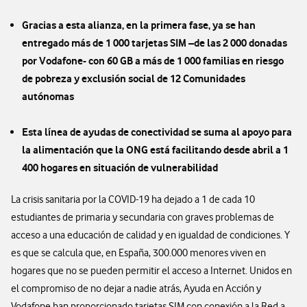
Gracias a esta alianza, en la primera fase, ya se han
entregado más de 1 000 tarjetas SIM –de las 2 000 donadas
por Vodafone- con 60 GB a más de 1 000 familias en riesgo
de pobreza y exclusión social de 12 Comunidades
autónomas
Esta línea de ayudas de conectividad se suma al apoyo para
la alimentación que la ONG está facilitando desde abril a 1
400 hogares en situación de vulnerabilidad
La crisis sanitaria por la COVID-19 ha dejado a 1 de cada 10
estudiantes de primaria y secundaria con graves problemas de
acceso a una educación de calidad y en igualdad de condiciones. Y
es que se calcula que, en España, 300.000 menores viven en
hogares que no se pueden permitir el acceso a Internet. Unidos en
el compromiso de no dejar a nadie atrás, Ayuda en Acción y
Vodafone han proporcionado tarjetas SIM con conexión a la Red a