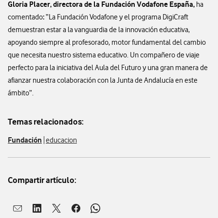
Gloria Placer, directora de la Fundación Vodafone España,
ha
:
comentado
“La Fundación Vodafone y el programa DigiCraft
demuestran estar a la vanguardia de la innovación educativa,
apoyando siempre al profesorado, motor fundamental del cambio
que necesita nuestro sistema educativo. Un compañero de viaje
perfecto para la iniciativa del Aula del Futuro y una gran manera de
afianzar nuestra colaboración con la Junta de Andalucía en este
ámbito”.
Temas relacionados:
Fundación
educacion
Compartir artículo:
Abrir ventana para compartir en mail
Abrir ventana para compartir en linkedin
Abrir ventana para compartir en twitter
Abrir ventana para compartir en facebook
Abrir ventana para compartir en whatsap