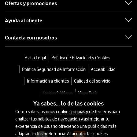
Ofertas y promociones
Ayuda al cliente
Contacta con nosotros
Aviso Legal
Política de Privacidad y Cookies
Política Seguridad de Información
Accesibilidad
Información a clientes
Calidad del servicio
Fondos Públicos
Mapa Web
Ya sabes... lo de las cookies
Como sabes, usamos cookies propias y de terceros para
© 2026 Vodafone España S.A.U.
analizar tus hábitos de navegación y así mejorar tu
Avda. América 115, 28042 Madrid
experiencia de usuario ofreciendo una publicidad más
adaptada a tus preferencia. Al aceptar las cookies