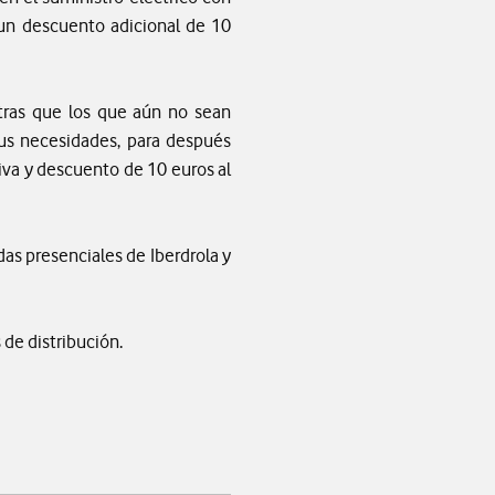
 un descuento adicional de 10
ntras que los que aún no sean
sus necesidades, para después
usiva y descuento de 10 euros al
ndas presenciales de Iberdrola y
 de distribución.