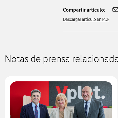
Compartir artículo:
A
Descargar artículo en PDF
Notas de prensa relacionad