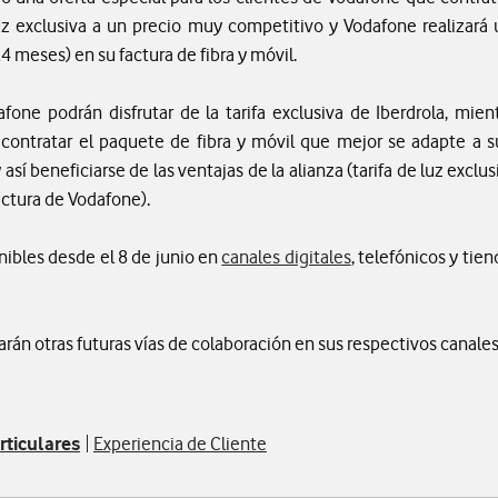
 luz exclusiva a un precio muy competitivo y Vodafone realizará
4 meses) en su factura de fibra y móvil.
afone podrán disfrutar de la tarifa exclusiva de Iberdrola, mie
contratar el paquete de fibra y móvil que mejor se adapte a 
y así beneficiarse de las ventajas de la alianza (tarifa de luz excl
ctura de Vodafone).
onibles desde el 8 de junio en
canales digitales
, telefónicos y tie
án otras futuras vías de colaboración en sus respectivos canales
rticulares
Experiencia de Cliente