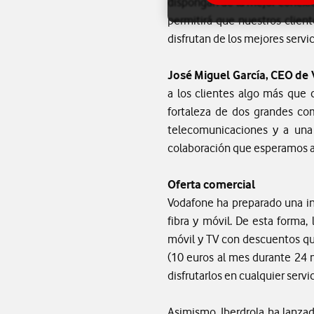
dispongan de la mejor conexión
permitirá que nuestros clien
disfrutan de los mejores serv
José Miguel García, CEO d
a los clientes algo más que c
fortaleza de dos grandes co
telecomunicaciones y a una
colaboración que esperamos a
Oferta comercial
Vodafone ha preparado una ini
fibra y móvil. De esta forma,
móvil y TV con descuentos q
(10 euros al mes durante 24 m
disfrutarlos en cualquier servi
Asimismo, Iberdrola ha lanzad