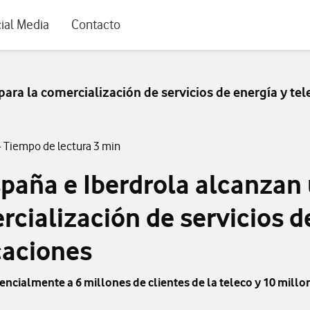
rio
ial Media
Contacto
ara la comercialización de servicios de energía y t
- Tiempo de lectura 3 min
paña e Iberdrola alcanzan
rcialización de servicios d
aciones
encialmente a 6 millones de clientes de la teleco y 10 millon