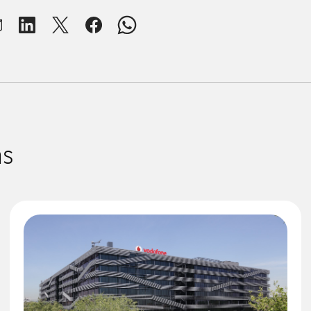
brir ventana para compartir en mail
Abrir ventana para compartir en linkedin
Abrir ventana para compartir en twitter
Abrir ventana para compartir en facebook
Abrir ventana para compartir en whats
as