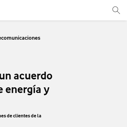
Abri
elecomunicaciones
 un acuerdo
e energía y
es de clientes de la