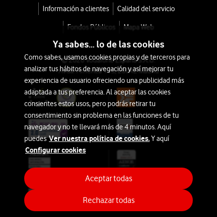
Información a clientes
Calidad del servicio
Fondos Públicos
Mapa Web
Ya sabes... lo de las cookies
Como sabes, usamos cookies propias y de terceros para
© 2026 Vodafone España S.A.U.
analizar tus hábitos de navegación y así mejorar tu
Avda. América 115, 28042 Madrid
experiencia de usuario ofreciendo una publicidad más
adaptada a tus preferencia. Al aceptar las cookies
consientes estos usos, pero podrás retirar tu
consentimiento sin problema en las funciones de tu
navegador y no te llevará más de 4 minutos. Aquí
Ver nuestra política de cookies.
puedes
Y aquí
Configurar cookies
Aceptar todas
Rechazar todas