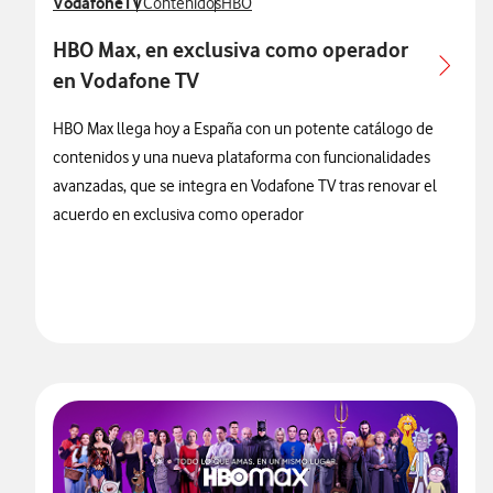
Ver más notas de prensa relacionados con
VodafoneTV
Ver más notas de prensa relacionados con
Ver más notas de prensa relacionados c
Contenidos
HBO
HBO Max, en exclusiva como operador
en Vodafone TV
HBO Max llega hoy a España con un potente catálogo de
contenidos y una nueva plataforma con funcionalidades
avanzadas, que se integra en Vodafone TV tras renovar el
acuerdo en exclusiva como operador