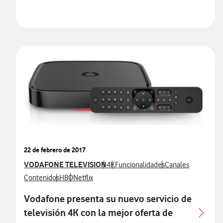
22 de febrero de 2017
Ver más notas de prensa relacionados con
VODAFONE TELEVISION
Ver más notas de prensa relacionados
Ver más notas de prensa relaciona
Ver más notas de p
4K
Funcionalidades
Canales
Ver más notas de prensa relacionados con
Ver más notas de prensa relacionados con
Ver más notas de prensa relacionados con
Contenidos
HBO
Netflix
Vodafone presenta su nuevo servicio de
televisión 4K con la mejor oferta de