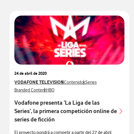
24 de abril de 2020
Ver más notas de prensa relacionados con
VODAFONE TELEVISION
Ver más notas de prensa relacionados
Ver más notas de prensa r
Contenidos
Series
Ver más notas de prensa relacionados con
Ver más notas de prensa relacionados con
Branded Content
HBO
Vodafone presenta ‘La Liga de las
Series’, la primera competición online de
series de ficción
El proyecto pondrá a competir a partir del 27 de abril