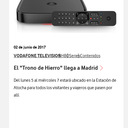
02 de junio de 2017
Ver más notas de prensa relacionados con
VODAFONE TELEVISION
Ver más notas de prensa relacionados
Ver más notas de prensa relacion
Ver más notas de prensa re
HBO
Series
Contenidos
El "Trono de Hierro" llega a Madrid
Del lunes 5 al miércoles 7 estará ubicado en la Estación de
Atocha para todos los visitantes y viajeros que pasen por
allí.