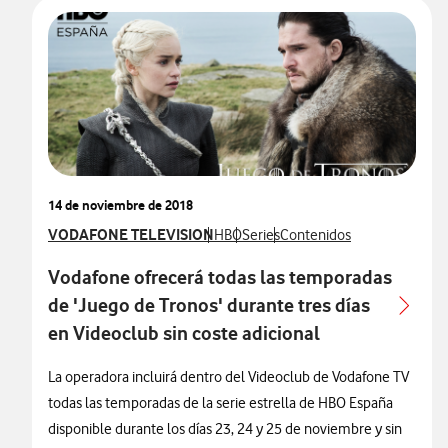
14 de noviembre de 2018
Ver más notas de prensa relacionados con
VODAFONE TELEVISION
Ver más notas de prensa relacionados
Ver más notas de prensa relacion
Ver más notas de prensa re
HBO
Series
Contenidos
Vodafone ofrecerá todas las temporadas
de 'Juego de Tronos' durante tres días
en Videoclub sin coste adicional
La operadora incluirá dentro del Videoclub de Vodafone TV
todas las temporadas de la serie estrella de HBO España
disponible durante los días 23, 24 y 25 de noviembre y sin