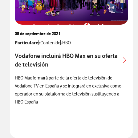
08 de septiembre de 2021
Ver más notas de prensa relacionados con
Particulares
Ver más notas de prensa relacionados con
Ver más notas de prensa relacionados c
Contenidos
HBO
Vodafone incluirá HBO Max en su oferta
de televisión
HBO Max formará parte de la oferta de televisión de
Vodafone TV en España y se integrará en exclusiva como
operador en su plataforma de televisión sustituyendo a
HBO España