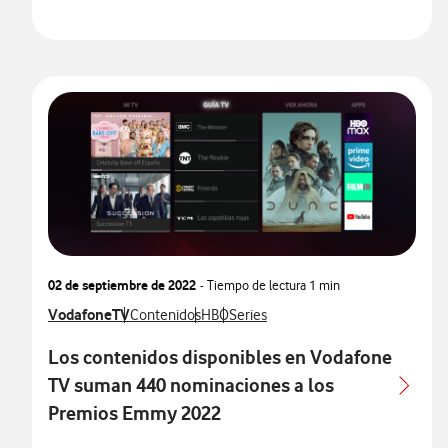
02 de septiembre de 2022
- Tiempo de lectura
1 min
Ver más notas de prensa relacionados con
VodafoneTV
Ver más notas de prensa relacionados con
Ver más notas de prensa relacionados c
Ver más notas de prensa relacionad
Contenidos
HBO
Series
Los contenidos disponibles en Vodafone
TV suman 440 nominaciones a los
Premios Emmy 2022