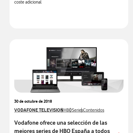
coste adicional
30 de octubre de 2018
Ver más notas de prensa relacionados con
VODAFONE TELEVISION
Ver más notas de prensa relacionados
Ver más notas de prensa relacion
Ver más notas de prensa re
HBO
Series
Contenidos
Vodafone ofrece una selección de las
mejores series de HBO España a todos