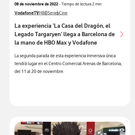
08 de noviembre de 2022
- Tiempo de lectura
2 min
Ver más notas de prensa relacionados con
VodafoneTV
Ver más notas de prensa relacionados con
Ver más notas de prensa relacionados con
Ver más notas de prensa relacionados co
HBO
Series
Cine
La experiencia ‘La Casa del Dragón, el
Legado Targaryen’ llega a Barcelona de
la mano de HBO Max y Vodafone
La segunda parada de esta experiencia inmersiva única
tendrá lugar en el Centro Comercial Arenas de Barcelona,
del 11 al 20 de noviembre.