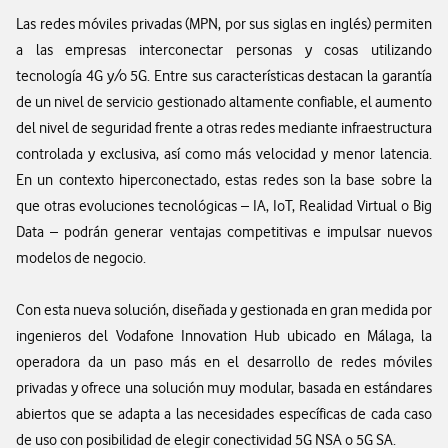
Las redes móviles privadas (MPN, por sus siglas en inglés) permiten
a las empresas interconectar personas y cosas utilizando
tecnología 4G y/o 5G. Entre sus características destacan la garantía
de un nivel de servicio gestionado altamente confiable, el aumento
del nivel de seguridad frente a otras redes mediante infraestructura
controlada y exclusiva, así como más velocidad y menor latencia.
En un contexto hiperconectado, estas redes son la base sobre la
que otras evoluciones tecnológicas – IA, IoT, Realidad Virtual o Big
Data – podrán generar ventajas competitivas e impulsar nuevos
modelos de negocio.
Con esta nueva solución, diseñada y gestionada en gran medida por
ingenieros del Vodafone Innovation Hub ubicado en Málaga, la
operadora da un paso más en el desarrollo de redes móviles
privadas y ofrece una solución muy modular, basada en estándares
abiertos que se adapta a las necesidades específicas de cada caso
de uso con posibilidad de elegir conectividad 5G NSA o 5G SA.