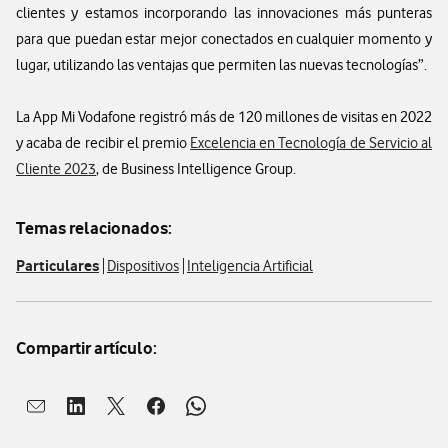
clientes y estamos incorporando las innovaciones más punteras
para que puedan estar mejor conectados en cualquier momento y
lugar, utilizando las ventajas que permiten las nuevas tecnologías”.
La App Mi Vodafone registró más de 120 millones de visitas en 2022
y acaba de recibir el premio
Excelencia en Tecnología de Servicio al
Cliente 2023
, de Business Intelligence Group.
Temas relacionados:
Particulares
Dispositivos
Inteligencia Artificial
Compartir artículo:
Abrir ventana para compartir en mail
Abrir ventana para compartir en linkedin
Abrir ventana para compartir en twitter
Abrir ventana para compartir en facebook
Abrir ventana para compartir en whatsap