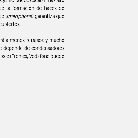
 de la formación de haces de
 de
smartphone
) garantiza que
cubiertos.
cirá a menos retrasos y mucho
que depende de condensadores
abs e iPronics, Vodafone puede
app