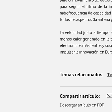
para seguir el ritmo de la 
radiofrecuencia (la capacidad 
todos los aspectos (la antena 
La velocidad justo a tiempo 
menos calor generado en la 
electrónicos más lentos y sus
impulsar la innovación en Euro
Temas relacionados:
Te
Compartir artículo:
A
Descargar artículo en PDF