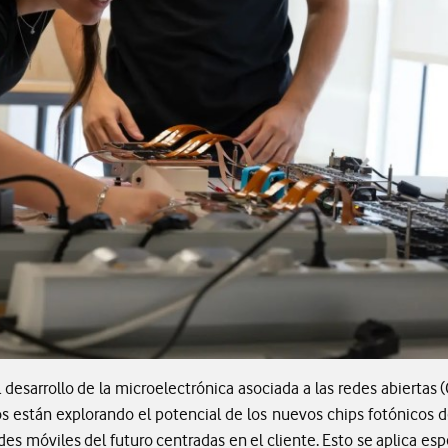
desarrollo de la microelectrónica asociada a las redes abierta
s están explorando el potencial de los nuevos chips fotónicos de 
es móviles del futuro centradas en el cliente. Esto se aplica es