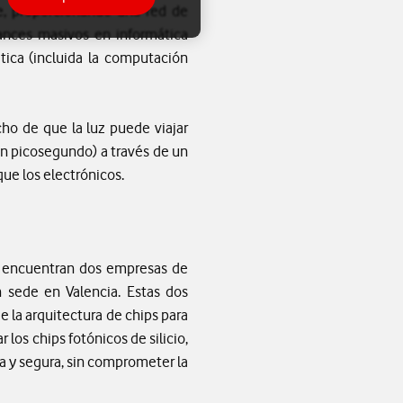
e, proporcionando una red de
vances masivos en informática
ética (incluida la computación
ho de que la luz puede viajar
n picosegundo) a través de un
que los electrónicos.
e encuentran dos empresas de
n sede en Valencia. Estas dos
 la arquitectura de chips para
os chips fotónicos de silicio,
a y segura, sin comprometer la