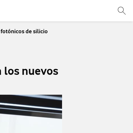
Abri
fotónicos de silicio
a los nuevos