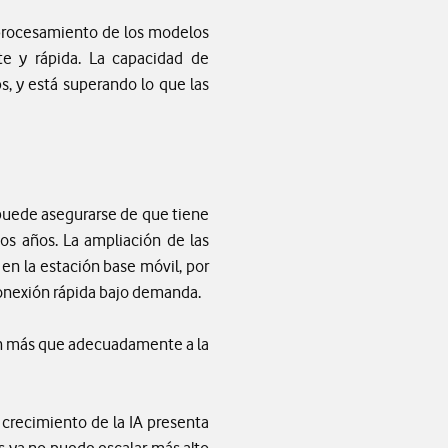
 procesamiento de los modelos
te y rápida. La capacidad de
, y está superando lo que las
e puede asegurarse de que tiene
os años. La ampliación de las
n la estación base móvil, por
conexión rápida bajo demanda.
rán más que adecuadamente a la
 crecimiento de la IA presenta
 ya no puede escalar más alto