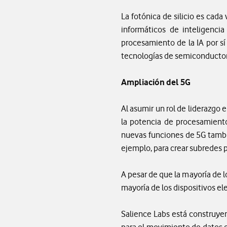
La fotónica de silicio es ca
informáticos de inteligenci
procesamiento de la IA por s
tecnologías de semiconductor
Ampliación del 5G
Al asumir un rol de liderazgo 
la potencia de procesamiento
nuevas funciones de 5G tambi
ejemplo, para crear subredes 
A pesar de que la mayoría de 
mayoría de los dispositivos el
Salience Labs está construyen
para el movimiento de datos 