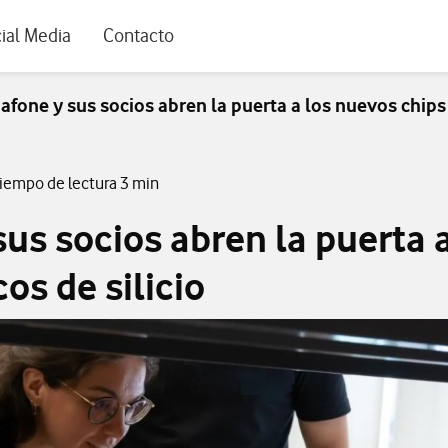
rio
ial Media
Contacto
afone y sus socios abren la puerta a los nuevos chips 
Tiempo de lectura 3 min
us socios abren la puerta 
os de silicio