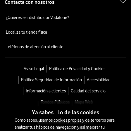
Contacta con nosotros
¿Quieres ser distribuidor Vodafone?
Localiza tu tienda física
Teléfonos de atención al cliente
Aviso Legal
Política de Privacidad y Cookies
Política Seguridad de Información
Accesibilidad
Información a clientes
Calidad del servicio
Fondos Públicos
Mapa Web
Ya sabes... lo de las cookies
Como sabes, usamos cookies propias y de terceros para
© 2026 Vodafone España S.A.U.
analizar tus hábitos de navegación y así mejorar tu
Avda. América 115, 28042 Madrid