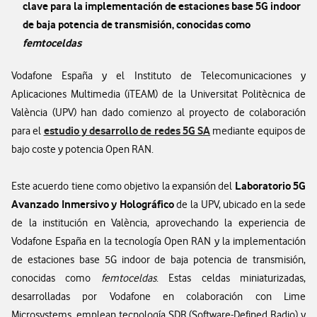
clave para la implementación de estaciones base 5G indoor
de baja potencia de transmisión, conocidas como
femtoceldas
Vodafone España y el Instituto de Telecomunicaciones y
Aplicaciones Multimedia (iTEAM) de la Universitat Politècnica de
València (UPV) han dado comienzo al proyecto de colaboración
estudio y desarrollo de redes 5G SA
para el
mediante equipos de
bajo coste y potencia Open RAN.
Laboratorio 5G
Este acuerdo tiene como objetivo la expansión del
Avanzado Inmersivo y Holográfico
de la UPV, ubicado en la sede
de la institución en València, aprovechando la experiencia de
Vodafone España en la tecnología Open RAN y la implementación
de estaciones base 5G indoor de baja potencia de transmisión,
conocidas como
femtoceldas
. Estas celdas miniaturizadas,
desarrolladas por Vodafone en colaboración con Lime
Microsystems, emplean tecnología SDR (Software-Defined Radio) y