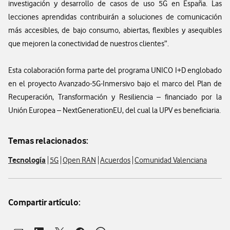
investigación y desarrollo de casos de uso 5G en España. Las
lecciones aprendidas contribuirán a soluciones de comunicación
más accesibles, de bajo consumo, abiertas, flexibles y asequibles
que mejoren la conectividad de nuestros clientes”.
Esta colaboración forma parte del programa UNICO I+D englobado
en el proyecto Avanzado-5G-Inmersivo bajo el marco del Plan de
Recuperación, Transformación y Resiliencia – financiado por la
Unión Europea – NextGenerationEU, del cual la UPV es beneficiaria.
Temas relacionados:
Tecnología
5G
Open RAN
Acuerdos
Comunidad Valenciana
Compartir artículo: