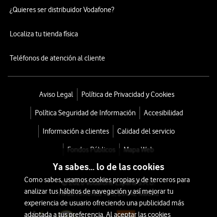
¿Quieres ser distribuidor Vodafone?
Localiza tu tienda física
Teléfonos de atención al cliente
Aviso Legal
Política de Privacidad y Cookies
Política Seguridad de Información
Accesibilidad
Información a clientes
Calidad del servicio
Fondos Públicos
Mapa Web
Ya sabes... lo de las cookies
Como sabes, usamos cookies propias y de terceros para
© 2026 Vodafone España S.A.U.
analizar tus hábitos de navegación y así mejorar tu
Avda. América 115, 28042 Madrid
experiencia de usuario ofreciendo una publicidad más
adaptada a tus preferencia. Al aceptar las cookies