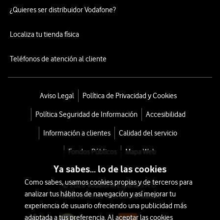
¿Quieres ser distribuidor Vodafone?
Localiza tu tienda física
Teléfonos de atención al cliente
Aviso Legal
Política de Privacidad y Cookies
Política Seguridad de Información
Accesibilidad
Información a clientes
Calidad del servicio
Fondos Públicos
Mapa Web
Ya sabes... lo de las cookies
Como sabes, usamos cookies propias y de terceros para
© 2026 Vodafone España S.A.U.
analizar tus hábitos de navegación y así mejorar tu
Avda. América 115, 28042 Madrid
experiencia de usuario ofreciendo una publicidad más
adaptada a tus preferencia. Al aceptar las cookies