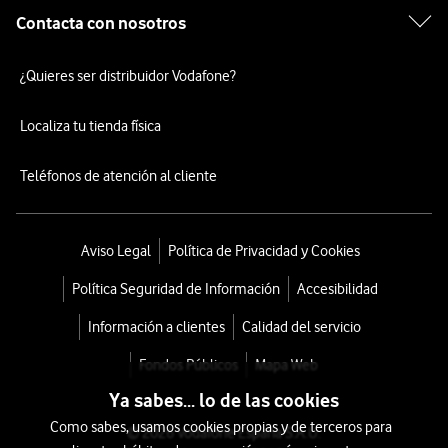
Contacta con nosotros
¿Quieres ser distribuidor Vodafone?
Localiza tu tienda física
Teléfonos de atención al cliente
Aviso Legal
Política de Privacidad y Cookies
Política Seguridad de Información
Accesibilidad
Información a clientes
Calidad del servicio
Fondos Públicos
Mapa Web
Ya sabes... lo de las cookies
Como sabes, usamos cookies propias y de terceros para
© 2026 Vodafone España S.A.U.