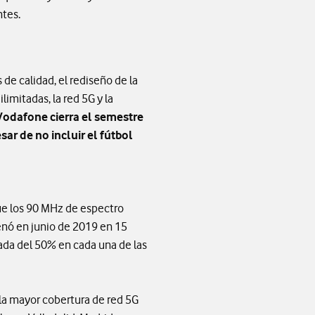
ntes.
de calidad, el rediseño de la
limitadas, la red 5G y la
Vodafone cierra el semestre
ar de no incluir el fútbol
ue los 90 MHz de espectro
renó en junio de 2019 en 15
ada del 50% en cada una de las
la mayor cobertura de red 5G