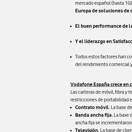
mercado español (hasta 1Gbp
Europa de soluciones de 
El buen performance de l
Y el liderazgo en Satisfac
Todos estos factores han con
del rendimiento comercial y 
Vodafone España crece en c
Las carteras de móvil, fibra y
restricciones de portabilidad 
Contrato móvil.
La base de
Banda ancha fija.
La base 
ancha fija se incrementaron
Televisión.
La base de clie