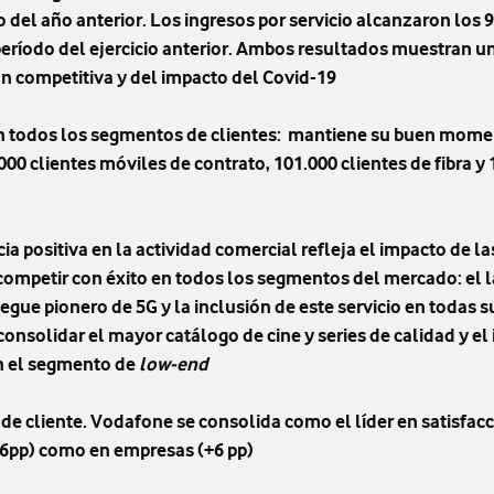
 del año anterior. Los ingresos por servicio alcanzaron los 
eríodo del ejercicio anterior. Ambos resultados muestran u
ón competitiva y del impacto del Covid-19
 todos los segmentos de clientes: mantiene su buen momen
00 clientes móviles de contrato, 101.000 clientes de fibra y 
ia positiva en la actividad comercial refleja el impacto de la
ompetir con éxito en todos los segmentos del mercado: el l
iegue pionero de 5G y la inclusión de este servicio en todas su
consolidar el mayor catálogo de cine y series de calidad y e
en el segmento de
low-end
de cliente. Vodafone se consolida como el líder en satisfacc
16pp) como en empresas (+6 pp)