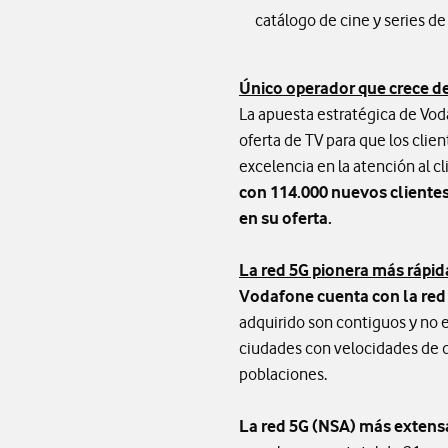
catálogo de cine y series de
Único operador que crece de
La apuesta estratégica de Voda
oferta de TV para que los clien
excelencia en la atención al 
con 114.000 nuevos clientes 
en su oferta.
La red 5G pionera más rápi
Vodafone cuenta con la red
adquirido son contiguos y no e
ciudades con velocidades de d
poblaciones.
La red 5G (NSA) más extens