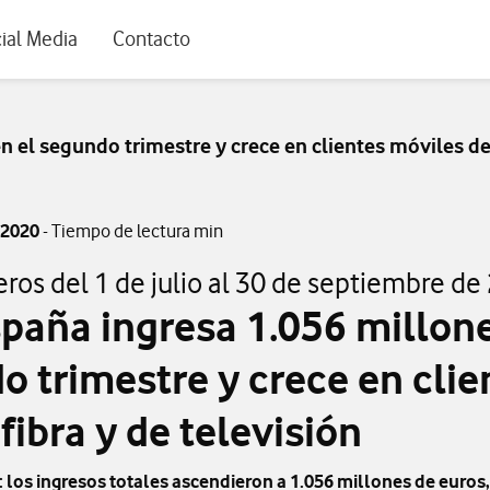
rio
ial Media
Contacto
el segundo trimestre y crece en clientes móviles de c
 2020
- Tiempo de lectura min
ros del 1 de julio al 30 de septiembre de
paña ingresa 1.056 millone
o trimestre y crece en cli
fibra y de televisión
 los ingresos totales ascendieron a 1.056 millones de euros