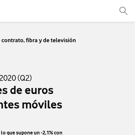
Abri
ontrato, fibra y de televisión
 2020 (Q2)
s de euros
entes móviles
, lo que supone un -2,1% con