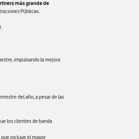
rtners más grande de
raciones Públicas.
.
imestre, impulsando la mejora
emestre del año, a pesar de las
que los clientes de banda
 que incluye el mayor