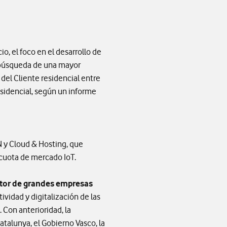
o, el foco en el desarrollo de
la búsqueda de una mayor
del Cliente residencial entre
sidencial, según un informe
N y Cloud & Hosting, que
 cuota de mercado IoT.
ector de grandes empresas
ividad y digitalización de las
 Con anterioridad, la
talunya, el Gobierno Vasco, la