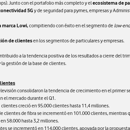
s). Junto con el portafolio más completo y el
ecosistema de pa
conectividad 5G
y de seguridad para pymes, empresas y Administ
a marca Lowi,
compitiendo con éxito en el segmento de
low-end
ción de clientes
en los segmentos de particulares y empresas.
tribuido a la tendencia positiva de los resultados a cierre del tr
la gestión de la base de clientes.
lientes
 televisión consolidaron la tendencia de crecimiento en el primer s
en el mercado durante el Q1.
 clientes creció en 95.000 clientes hasta 11,4 millones.
de clientes de fibra se incrementó en 101.000 clientes, mientras 
 en 58.000 hasta 3,2 millones.
ntes se incrementó en 114.000 clientes, apoyada por la propuesta