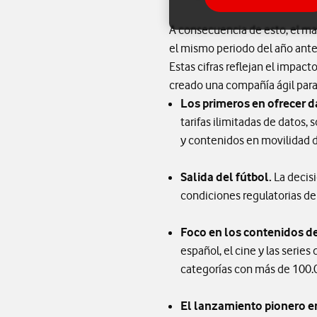
A consecuencia de esto, el ma
el mismo periodo del año anter
Estas cifras reflejan el impac
creado una compañía ágil para
Los primeros en ofrecer d
tarifas ilimitadas de datos
y contenidos en movilidad de
Salida del fútbol.
La decisi
condiciones regulatorias d
Foco en los contenidos de 
español, el cine y las seri
categorías con más de 100.
El lanzamiento pionero e