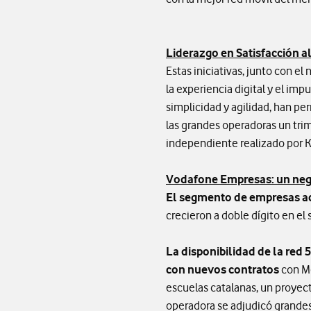
Liderazgo en Satisfacción al
Estas iniciativas, junto con el
la experiencia digital y el im
simplicidad y agilidad, han pe
las grandes operadoras un tri
independiente realizado por 
Vodafone Empresas: un neg
El segmento de empresas ac
crecieron a doble dígito en e
La disponibilidad de la red
con nuevos contratos
con Me
escuelas catalanas, un proyec
operadora se adjudicó grandes 