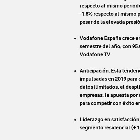
respecto al mismo periodo
-1,8% respecto al mismo p
pesar de la elevada presi
Vodafone España crece en
semestre del año, con 95.0
Vodafone TV
Anticipación. Esta tendenc
impulsadas en 2019 para c
datos ilimitados, el despl
empresas, la apuesta por 
para competir con éxito 
Liderazgo en satisfacción 
segmento residencial (+ 