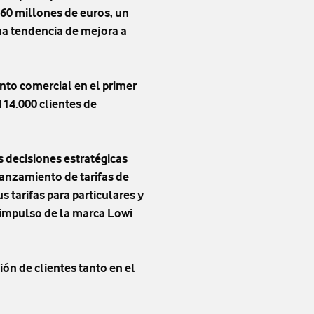
960 millones de euros, un
na tendencia de mejora a
to comercial en el primer
114.000 clientes de
s decisiones estratégicas
anzamiento de tarifas de
s tarifas para particulares y
l impulso de la marca Lowi
ión de clientes tanto en el