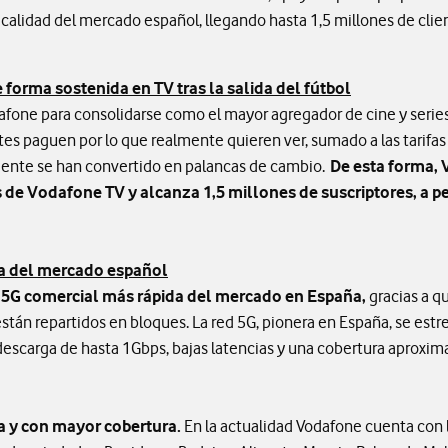
 calidad del mercado español, llegando hasta 1,5 millones de clie
 forma sostenida en TV tras la salida del fútbol
fone para consolidarse como el mayor agregador de cine y series 
tes paguen por lo que realmente quieren ver, sumado a las tarifas i
cliente se han convertido en palancas de cambio.
De esta forma, 
de Vodafone TV y alcanza 1,5 millones de suscriptores, a pes
da del mercado español
 5G comercial más rápida del mercado en España,
gracias a q
stán repartidos en bloques. La red 5G, pionera en España, se est
escarga de hasta 1Gbps, bajas latencias y una cobertura aproxim
a y con mayor cobertura.
En la actualidad Vodafone cuenta con 