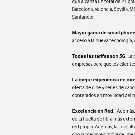
que alcanza un total de 21 gra
Barcelona, Valencia, Sevilla, M
Santander.
Mayor gama de smartphone
acceso a la nueva tecnología, 
Todas las tarifas son 5G.
La 
empresas para que los clientes
La mejor experiencia en mo
oferta de cine y series de cali
contenidos en movilidad del
Excelencia en Red.
Además, e
de la huella de fibra más exte
red propia. Además, la consul
con la mejor red móvil del me