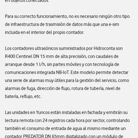
en objetos conectados.
Para su correcto funcionamiento, no es necesario ningún otro tipo
de infraestructura de trasmisión de datos más que una e-sim
incluida en el interior del propio contador.
Los contadores ultrasónicos suministrados por Hidroconta son
R400 Centinel DN 15 mm de alta precisión, con caudales de
arranque desde 1 l/h, sin partes móviles y con tecnología de
comunicaciones integrada NB-IoT. Este modelo permite detectar
una serie de alarmas muy útiles para la gestión del servicio, como
alarmas de fuga, dirección de flujo, rotura de tubería, nivel de
batería, reflujo, etc.
Las unidades en Yuncos están instaladas en fachada y emitirán su
lectura remota con 24 registros cada hora por sector, controlando
también el consumo de entrada de agua al mismo mediante un
contador PREDATOR DN 65mm digitalizado con un módulo de