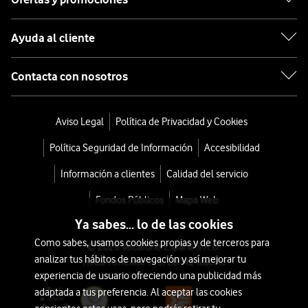
Ayuda al cliente
Contacta con nosotros
Aviso Legal
Política de Privacidad y Cookies
Política Seguridad de Información
Accesibilidad
Información a clientes
Calidad del servicio
Fondos Públicos
Mapa Web
Ya sabes... lo de las cookies
Como sabes, usamos cookies propias y de terceros para
© 2026 Vodafone España S.A.U.
analizar tus hábitos de navegación y así mejorar tu
Avda. América 115, 28042 Madrid
experiencia de usuario ofreciendo una publicidad más
adaptada a tus preferencia. Al aceptar las cookies