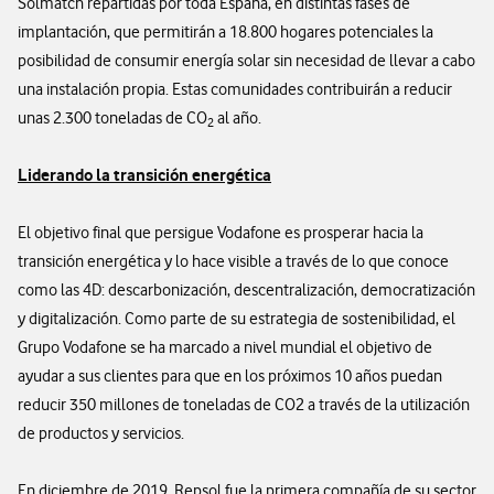
Solmatch repartidas por toda España, en distintas fases de
implantación, que permitirán a 18.800 hogares potenciales la
posibilidad de consumir energía solar sin necesidad de llevar a cabo
una instalación propia. Estas comunidades contribuirán a reducir
unas 2.300 toneladas de CO
al año.
2
Liderando la transición energética
El objetivo final que persigue Vodafone es prosperar hacia la
transición energética y lo hace visible a través de lo que conoce
como las 4D: descarbonización, descentralización, democratización
y digitalización. Como parte de su estrategia de sostenibilidad, el
Grupo Vodafone se ha marcado a nivel mundial el objetivo de
ayudar a sus clientes para que en los próximos 10 años puedan
reducir 350 millones de toneladas de CO2 a través de la utilización
de productos y servicios.
En diciembre de 2019, Repsol fue la primera compañía de su sector