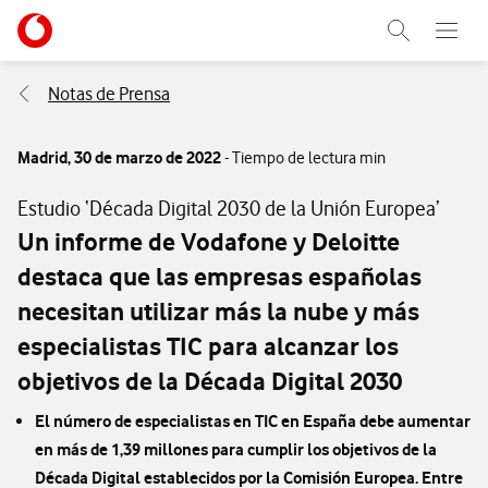
Menu nave
Ir a la pagina principal de vodafone.es
Abrir buscad
Abre e
Menu navegación Segmento
Notas de Prensa
Madrid,
30 de marzo de 2022
- Tiempo de lectura min
Estudio ‘Década Digital 2030 de la Unión Europea’
Un informe de Vodafone y Deloitte
destaca que las empresas españolas
necesitan utilizar más la nube y más
especialistas TIC para alcanzar los
objetivos de la Década Digital 2030
El número de especialistas en TIC en España debe aumentar
en más de 1,39 millones para cumplir los objetivos de la
Década Digital establecidos por la Comisión Europea. Entre