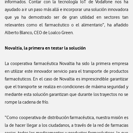
informados. Contar con la tecnología IoT de Vodafone nos ha
ayudado a ir un paso más allá e incorporar una solución innovadora
que ya ha demostrado ser de gran utilidad en sectores tan
relevantes como el farmacéutico o el alimentario”, ha añadido
Alberto Blanco, CEO de Loalco Green.
Novaltia, la primera en testar la solución
La cooperativa farmacéutica Novaltia ha sido la primera empresa
en utilizar este innovador servicio para el transporte de productos
farmacéuticos. En el caso de Novaltia es imprescindible garantizar
que el transporte se realiza en condiciones de máxima seguridad y
mediante esta solución garantizan que durante los trayectos no se
rompe la cadena de frío.
“Como cooperativa de distribución farmacéutica, nuestra misión es
la de hacer llegar a los ciudadanos, a través de la red de farmacias
socias, todos los medicamentos y productos farmacéuticos, lo que