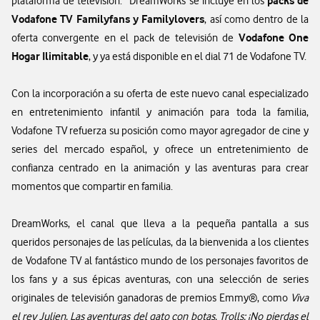
packs de
plataforma de televisión. DreamWorks se incluye en los
Vodafone TV Familyfans y Familylovers
, así como dentro de la
Vodafone One
oferta convergente en el pack de televisión de
Hogar Ilimitable
, y ya está disponible en el dial 71 de Vodafone TV.
Con la incorporación a su oferta de este nuevo canal especializado
en entretenimiento infantil y animación para toda la familia,
Vodafone TV refuerza su posición como mayor agregador de cine y
series del mercado español, y ofrece un entretenimiento de
confianza centrado en la animación y las aventuras para crear
momentos que compartir en familia.
DreamWorks, el canal que lleva a la pequeña pantalla a sus
queridos personajes de las películas, da la bienvenida a los clientes
de Vodafone TV al fantástico mundo de los personajes favoritos de
los fans y a sus épicas aventuras, con una selección de series
originales de televisión ganadoras de premios Emmy®, como
Viva
el rey Julien, Las aventuras del gato con botas, Trolls: ¡No pierdas el