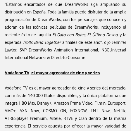
"Estamos encantados de que DreamWorks siga ampliando su
distribución en España. Toda la familia puede disfrutar de la amplia
programación de DreamWorks, con los personajes que conocen y
adoran de las icónicas películas de DreamWorks, incluyendo el
reciente éxito de taquilla
El Gato con Botas: El Último Deseo
, y la
esperada
Trolls Band Together
a finales de este año", dijo Jennifer
Lawlor, SVP DreamWorks Animation International, NBCUniversal
International Networks & Direct-to-Consumer.
Vodafone TV, el mayor agregador de cine y series
Vodafone TV es el mayor agregador de cine y series del mercado,
con más de 140.000 títulos disponibles, y la única plataforma que
integra HBO Max, Disney+, Amazon Prime Video, Filmin, Eurosport,
AMC+, AXN Now, COSMO ON, FOXNOW, TNT Now, Netflix,
ATRESplayer Premium, Mitele, RTVE y Clan dentro de la misma
experiencia. El servicio apuesta por ofrecer la mayor variedad de