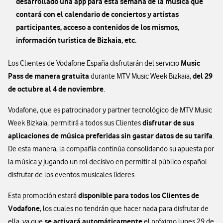
desarrollado una app para esta semana de la música que
contará con el calendario de conciertos y artistas
participantes, acceso a contenidos de los mismos,
información turística de Bizkaia, etc.
Music
Los Clientes de Vodafone España disfrutarán del servicio
Pass de manera gratuita
del 29
durante MTV Music Week Bizkaia,
de octubre al 4 de noviembre
.
Vodafone, que es patrocinador y partner tecnológico de MTV Music
disfrutar de sus
Week Bizkaia, permitirá a todos sus Clientes
aplicaciones de música preferidas sin gastar datos de su tarifa
.
De esta manera, la compañía continúa consolidando su apuesta por
la música y jugando un rol decisivo en permitir al público español
disfrutar de los eventos musicales líderes.
disponible para todos los Clientes de
Esta promoción estará
Vodafone
, los cuales no tendrán que hacer nada para disfrutar de
se activará automáticamente
ella, ya que
el próximo lunes 29 de