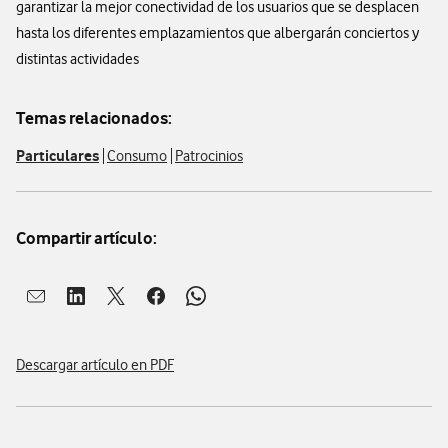
garantizar la mejor conectividad de los usuarios que se desplacen
hasta los diferentes emplazamientos que albergarán conciertos y
distintas actividades
Temas relacionados:
Particulares
Consumo
Patrocinios
Compartir artículo:
Abrir ventana para compartir en mail
Abrir ventana para compartir en linkedin
Abrir ventana para compartir en twitter
Abrir ventana para compartir en facebook
Abrir ventana para compartir en whatsap
Descargar artículo en PDF