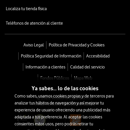
Localiza tu tienda física
Teléfonos de atención al cliente
Aviso Legal
Política de Privacidad y Cookies
Política Seguridad de Información
Accesibilidad
Información a clientes
Calidad del servicio
Fondos Públicos
Mapa Web
Ya sabes... lo de las cookies
Como sabes, usamos cookies propias y de terceros para
© 2026 Vodafone España S.A.U.
analizar tus hábitos de navegación y así mejorar tu
Avda. América 115, 28042 Madrid
experiencia de usuario ofreciendo una publicidad más
adaptada a tus preferencia. Al aceptar las cookies
consientes estos usos, pero podrás retirar tu