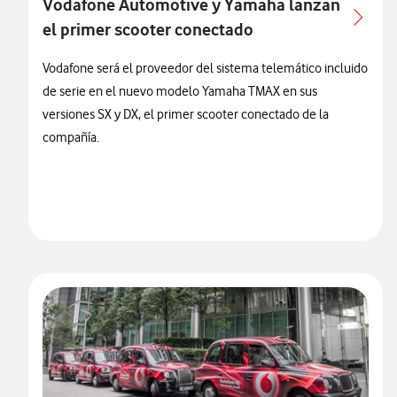
Vodafone Automotive y Yamaha lanzan
el primer scooter conectado
Vodafone será el proveedor del sistema telemático incluido
de serie en el nuevo modelo Yamaha TMAX en sus
versiones SX y DX, el primer scooter conectado de la
compañía.