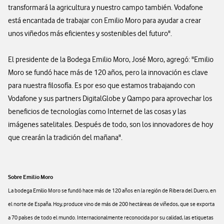
transformará la agricultura y nuestro campo también. Vodafone
está encantada de trabajar con Emilio Moro para ayudar a crear
unos viñedos más eficientes y sostenibles del futuro".
El presidente de la Bodega Emilio Moro, José Moro, agregó: "Emilio
Moro se fundó hace más de 120 años, pero la innovación es clave
para nuestra filosofía. Es por eso que estamos trabajando con
Vodafone y sus partners DigitalGlobe y Qampo para aprovechar los
beneficios de tecnologías como Internet de las cosas y las
imágenes satelitales. Después de todo, son los innovadores de hoy
que crearán la tradición del mañana".
Sobre Emilio Moro
La bodega Emilio Moro se fundó hace más de 120 años en la región de Ribera del Duero, en
el norte de España. Hoy, produce vino de más de 200 hectáreas de viñedos, que se exporta
a 70 países de todo el mundo. Internacionalmente reconocida por su calidad, las etiquetas