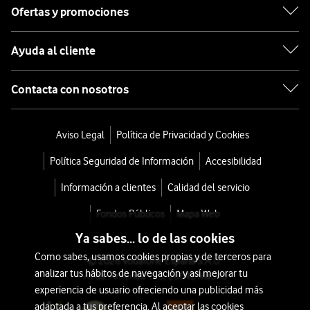
Ofertas y promociones
Ayuda al cliente
Contacta con nosotros
Aviso Legal
Política de Privacidad y Cookies
Política Seguridad de Información
Accesibilidad
Información a clientes
Calidad del servicio
Fondos Públicos
Mapa Web
Ya sabes... lo de las cookies
Como sabes, usamos cookies propias y de terceros para
© 2026 Vodafone España S.A.U.
analizar tus hábitos de navegación y así mejorar tu
Avda. América 115, 28042 Madrid
experiencia de usuario ofreciendo una publicidad más
adaptada a tus preferencia. Al aceptar las cookies