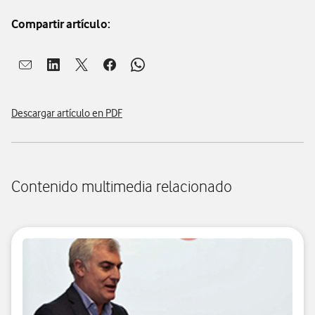
Compartir artículo:
Abrir ventana para compartir en mail
Abrir ventana para compartir en linkedin
Abrir ventana para compartir en twitter
Abrir ventana para compartir en facebook
Abrir ventana para compartir en whatsap
Descargar artículo en PDF
Contenido multimedia relacionado