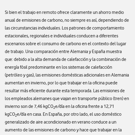
Si bien el trabajo en remoto ofrece claramente un ahorro medio
anual de emisiones de carbono, no siempre es así, dependiendo de
las circunstancias individuales. Los patrones de comportamiento
estacionales, regionales e individuales conducen a diferentes
escenarios sobre el consumo de carbono en el contexto del lugar
de trabajo. Una comparación entre Alemania y España muestra
que: debido a la alta demanda de calefacción y la combinación de
energía fósil predominante en los sistemas de calefacción
(petróleo y gas), las emisiones domésticas adicionales en Alemania
aumentan en invierno, por lo que trabajar en la oficina puede
resultar más eficiente durante esta temporada. Las emisiones de
los empleados alemanes que viajan en transporte público (tren) en
invierno son de 7,46 kgCO
e/día en la oficina frente a 12,71
2
kgCO
e/día en casa. En España, por otro lado, el uso doméstico
2
generalizado de aire acondicionado en verano conduce a un
aumento de las emisiones de carbono y hace que trabajar en la