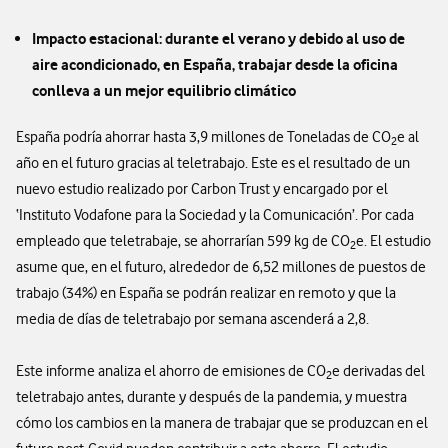
Impacto estacional: durante el verano y debido al uso de
aire acondicionado, en España, trabajar desde la oficina
conlleva a un mejor equilibrio climático
España podría ahorrar hasta 3,9 millones de Toneladas de CO
e al
2
año en el futuro gracias al teletrabajo. Este es el resultado de un
nuevo estudio realizado por Carbon Trust y encargado por el
‘Instituto Vodafone para la Sociedad y la Comunicación’. Por cada
empleado que teletrabaje, se ahorrarían 599 kg de CO
e. El estudio
2
asume que, en el futuro, alrededor de 6,52 millones de puestos de
trabajo (34%) en España se podrán realizar en remoto y que la
media de días de teletrabajo por semana ascenderá a 2,8.
Este informe analiza el ahorro de emisiones de CO
e derivadas del
2
teletrabajo antes, durante y después de la pandemia, y muestra
cómo los cambios en la manera de trabajar que se produzcan en el