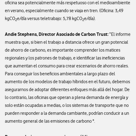
oficina sea potencialmente más respetuoso con el medioambiente
en verano, especialmente cuando se viaja en tren. (Oficina: 3,49
kgCO
e/día versus teletrabajo: 5,78 kgCO
e/día).
2
2
Andie Stephens, Director Asociado de Carbon Trust:
“El informe
muestra que, si bien el trabajo a distancia ofrece un gran potencial
de ahorro de carbono, es importante comprender los matices
regionales y los patrones de trabajo, e identificar las ineficiencias
que aumentan el consumo para crear escenarios de ahorro reales.
Para conseguir los beneficios ambientales a largo plazo del
aumento de los modelos de trabajo híbridos en el futuro, debemos
asegurarnos de adoptar diferentes enfoques más allá del hogar. De
lo contrario, las oficinas que operan a plena demanda de energía y
solo están ocupadas a medias, o los sistemas de transporte que no
pueden responder a la demanda cambiante, podrían conducir a un
aumento general de las emisiones de carbono ".