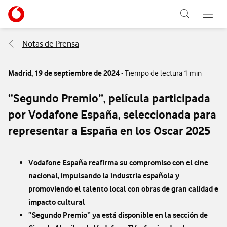
Menu nave
Ir a la pagina principal de vodafone.es
Abrir buscad
Abre e
Menu navegación Segmento
Notas de Prensa
Madrid,
19 de septiembre de 2024
- Tiempo de lectura 1 min
“Segundo Premio”, película participada
por Vodafone España, seleccionada para
representar a España en los Oscar 2025
Vodafone España reafirma su compromiso con el cine
nacional, impulsando la industria española y
promoviendo el talento local con obras de gran calidad e
impacto cultural
“Segundo Premio” ya está disponible en la sección de