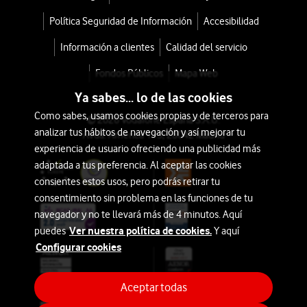
Política Seguridad de Información
Accesibilidad
Información a clientes
Calidad del servicio
Fondos Públicos
Mapa Web
Ya sabes... lo de las cookies
Como sabes, usamos cookies propias y de terceros para
© 2026 Vodafone España S.A.U.
analizar tus hábitos de navegación y así mejorar tu
Avda. América 115, 28042 Madrid
experiencia de usuario ofreciendo una publicidad más
adaptada a tus preferencia. Al aceptar las cookies
consientes estos usos, pero podrás retirar tu
consentimiento sin problema en las funciones de tu
navegador y no te llevará más de 4 minutos. Aquí
Ver nuestra política de cookies.
puedes
Y aquí
Configurar cookies
Aceptar todas