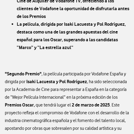
Cine de Alquiler de Vodafone TV, ofreciendo a los
clientes de Vodafone la oportunidad de disfrutarla antes
de los Premios
La película, dirigida por Isaki Lacuesta y Pol Rodríguez,
destaca como una de las grandes apuestas del cine
español para los Oscar, superando a las candidatas
“Marco” y “La estrella azul”
"Segundo Premio"
, la película participada por Vodafone España y
Isaki Lacuesta y Pol Rodríguez
dirigida por
, ha sido seleccionada
por la Academia de Cine para representar a España en la categoría
de “Mejor Película Internacional” en la próxima edición de los
Premios Oscar,
2 de marzo de 2025
que tendrá lugar el
. Este
proyecto refleja el compromiso de Vodafone con el desarrollo de la
industria cinematográfica española y el fomento del talento local,
apostando por obras que sobresalen por su calidad artística y su