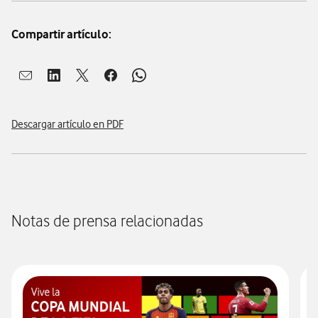
Compartir artículo:
Abrir ventana para compartir en mail
Abrir ventana para compartir en linkedin
Abrir ventana para compartir en twitter
Abrir ventana para compartir en facebook
Abrir ventana para compartir en whatsap
Descargar artículo en PDF
Notas de prensa relacionadas