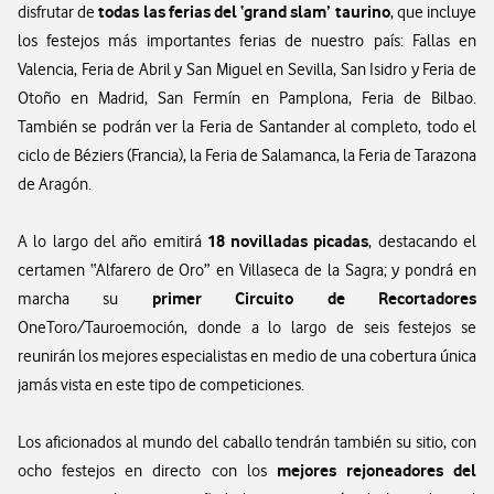
todas las ferias del ‘grand slam’ taurino
disfrutar de
, que incluye
los festejos más importantes ferias de nuestro país: Fallas en
Valencia, Feria de Abril y San Miguel en Sevilla, San Isidro y Feria de
Otoño en Madrid, San Fermín en Pamplona, Feria de Bilbao.
También se podrán ver la Feria de Santander al completo, todo el
ciclo de Béziers (Francia), la Feria de Salamanca, la Feria de Tarazona
de Aragón.
18 novilladas picadas
A lo largo del año emitirá
, destacando el
certamen “Alfarero de Oro” en Villaseca de la Sagra; y pondrá en
primer Circuito de Recortadores
marcha su
OneToro/Tauroemoción, donde a lo largo de seis festejos se
reunirán los mejores especialistas en medio de una cobertura única
jamás vista en este tipo de competiciones.
Los aficionados al mundo del caballo tendrán también su sitio, con
mejores rejoneadores del
ocho festejos en directo con los