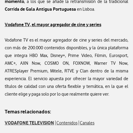
momento
, a los que se añade la retransmisión de la tradicional
Corrida de Gala Antigua Portuguesa
en Lisboa.
Vodafone TV, el mayor agregador de cine y series
Vodafone TV es el mayor agregador de cine y series del mercado,
con más de 200.000 contenidos disponibles, y la única plataforma
que integra HBO Max, Disney+, Prime Video, Filmin, Eurosport,
AMC+, AXN Now, COSMO ON, FOXNOW, Warner TV Now,
ATRESplayer Premium, Mitele, RTVE y Clan dentro de la misma
experiencia. El servicio apuesta por ofrecer la mayor variedad de
títulos de calidad con una oferta flexible y temática, en la que el
cliente elige y paga solo por lo que realmente quiere ver.
Temas relacionados:
VODAFONE TELEVISION
Contenidos
Canales