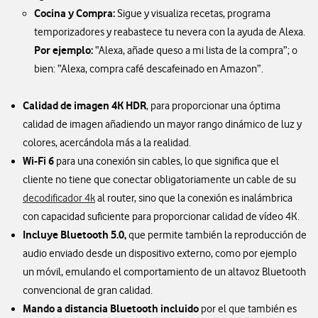
Cocina y Compra:
Sigue y visualiza recetas, programa
temporizadores y reabastece tu nevera con la ayuda de Alexa.
Por ejemplo:
“Alexa, añade queso a mi lista de la compra”; o
bien: “Alexa, compra café descafeinado en Amazon”.
Calidad de imagen 4K HDR
, para proporcionar una óptima
calidad de imagen añadiendo un mayor rango dinámico de luz y
colores, acercándola más a la realidad.
Wi-Fi 6
para una conexión sin cables, lo que significa que el
cliente no tiene que conectar obligatoriamente un cable de su
decodificador 4k
al router, sino que la conexión es inalámbrica
con capacidad suficiente para proporcionar calidad de vídeo 4K.
Incluye Bluetooth 5.0,
que permite también la reproducción de
audio enviado desde un dispositivo externo, como por ejemplo
un móvil, emulando el comportamiento de un altavoz Bluetooth
convencional de gran calidad.
Mando a distancia Bluetooth incluido
por el que también es