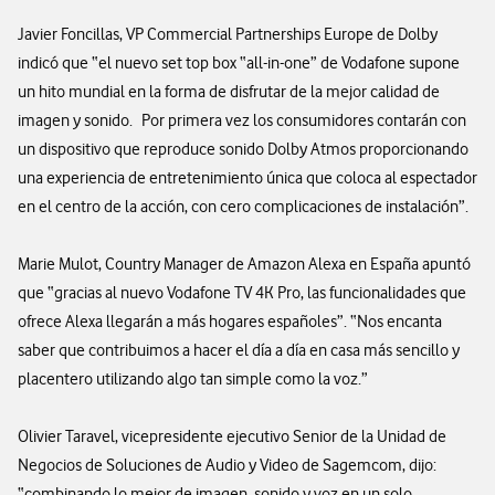
Javier Foncillas, VP Commercial Partnerships Europe de Dolby
indicó que “el nuevo set top box “all-in-one” de Vodafone supone
un hito mundial en la forma de disfrutar de la mejor calidad de
imagen y sonido. Por primera vez los consumidores contarán con
un dispositivo que reproduce sonido Dolby Atmos proporcionando
una experiencia de entretenimiento única que coloca al espectador
en el centro de la acción, con cero complicaciones de instalación”.
Marie Mulot, Country Manager de Amazon Alexa en España apuntó
que “gracias al nuevo Vodafone TV 4K Pro, las funcionalidades que
ofrece Alexa llegarán a más hogares españoles”. “Nos encanta
saber que contribuimos a hacer el día a día en casa más sencillo y
placentero utilizando algo tan simple como la voz.”
Olivier Taravel, vicepresidente ejecutivo Senior de la Unidad de
Negocios de Soluciones de Audio y Video de Sagemcom, dijo:
“combinando lo mejor de imagen, sonido y voz en un solo