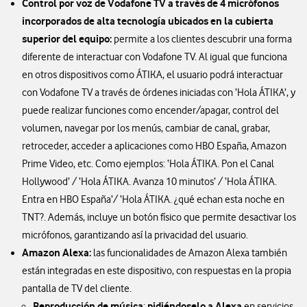
Control por voz de Vodafone TV a través de 4 micrófonos
incorporados de alta tecnología ubicados en la cubierta
superior del equipo:
permite a los clientes descubrir una forma
diferente de interactuar con Vodafone TV. Al igual que funciona
en otros dispositivos como ÁTIKA, el usuario podrá interactuar
con Vodafone TV a través de órdenes iniciadas con ‘Hola ÁTIKA’, y
puede realizar funciones como encender/apagar, control del
volumen, navegar por los menús, cambiar de canal, grabar,
retroceder, acceder a aplicaciones como HBO España, Amazon
Prime Video, etc. Como ejemplos: ‘Hola ÁTIKA. Pon el Canal
Hollywood’ / ‘Hola ÁTIKA. Avanza 10 minutos’ / ‘Hola ÁTIKA.
Entra en HBO España’/ ‘Hola ÁTIKA. ¿qué echan esta noche en
TNT?. Además, incluye un botón físico que permite desactivar los
micrófonos, garantizando así la privacidad del usuario.
Amazon Alexa:
las funcionalidades de Amazon Alexa también
están integradas en este dispositivo, con respuestas en la propia
pantalla de TV del cliente.
Reproducción de música
pidiéndoselo a Alexa
:
en servicios