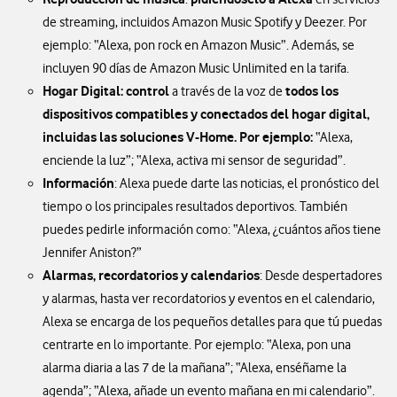
de streaming, incluidos Amazon Music Spotify y Deezer. Por
ejemplo: “Alexa, pon rock en Amazon Music”. Además, se
incluyen 90 días de Amazon Music Unlimited en la tarifa.
Hogar Digital: control
todos los
a través de la voz de
dispositivos compatibles y conectados del hogar digital,
incluidas las soluciones V-Home. Por ejemplo:
“Alexa,
enciende la luz”; “Alexa, activa mi sensor de seguridad”.
Información
: Alexa puede darte las noticias, el pronóstico del
tiempo o los principales resultados deportivos. También
puedes pedirle información como: “Alexa, ¿cuántos años tiene
Jennifer Aniston?”
Alarmas, recordatorios y calendarios
: Desde despertadores
y alarmas, hasta ver recordatorios y eventos en el calendario,
Alexa se encarga de los pequeños detalles para que tú puedas
centrarte en lo importante. Por ejemplo: “Alexa, pon una
alarma diaria a las 7 de la mañana”; “Alexa, enséñame la
agenda”; “Alexa, añade un evento mañana en mi calendario”.