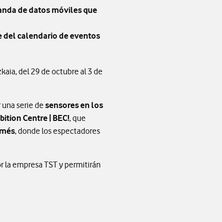
manda de datos móviles que
e del calendario de eventos
aia, del 29 de octubre al 3 de
 una serie de
sensores en los
bition Centre | BEC!
, que
amés
, donde los espectadores
or la empresa TST y permitirán