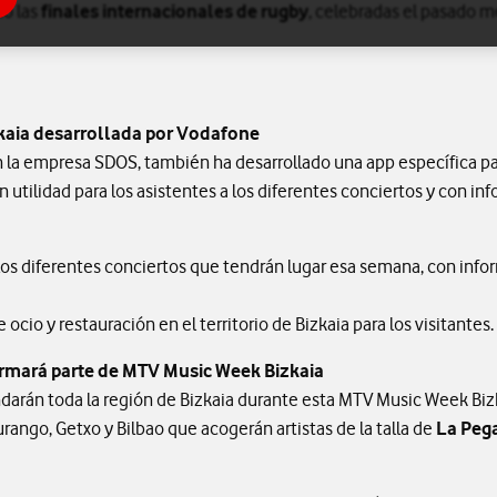
o las
finales internacionales de rugby
, celebradas el pasado m
kaia desarrollada por Vodafone
 la empresa SDOS, también ha desarrollado una app específica p
 utilidad para los asistentes a los diferentes conciertos y con inf
los diferentes conciertos que tendrán lugar esa semana, con infor
ocio y restauración en el territorio de Bizkaia para los visitantes.
rmará parte de MTV Music Week Bizkaia
undarán toda la región de Bizkaia durante esta MTV Music Week Bi
rango, Getxo y Bilbao que acogerán artistas de la talla de
La Pega