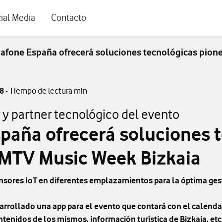
rio
ial Media
Contacto
afone España ofrecerá soluciones tecnológicas pion
18
- Tiempo de lectura min
y partner tecnológico del evento
paña ofrecerá soluciones 
 MTV Music Week Bizkaia
nsores IoT en diferentes emplazamientos para la óptima ges
rollado una app para el evento que contará con el calendari
ntenidos de los mismos, información turística de Bizkaia, etc