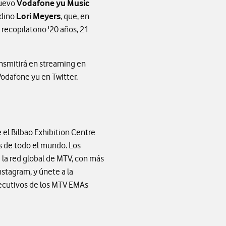
nuevo
Vodafone yu Music
adino
Lori Meyers
, que, en
recopilatorio '20 años, 21
ransmitirá en streaming en
Vodafone yu en Twitter.
el Bilbao Exhibition Centre
s de todo el mundo. Los
 la red global de MTV, con más
stagram, y únete a la
jecutivos de los MTV EMAs