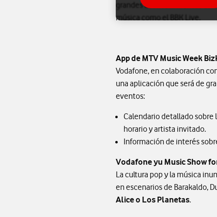
grandes acontecimientos com
música como el BBK Live.
App de MTV Music Week Biz
Vodafone, en colaboración con
una aplicación que será de gran
eventos:
Calendario detallado sobre 
horario y artista invitado.
Información de interés sobre 
Vodafone yu Music Show fo
La cultura pop y la música in
en escenarios de Barakaldo, Du
Alice o Los Planetas
.