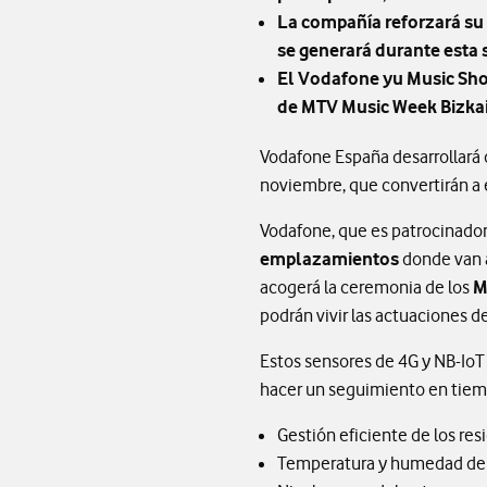
La compañía reforzará su 
se generará durante esta
El Vodafone yu Music Sho
de MTV Music Week Bizka
Vodafone España desarrollará d
noviembre, que convertirán a 
Vodafone, que es patrocinador
emplazamientos
donde van a
acogerá la ceremonia de los
M
podrán vivir las actuaciones d
Estos sensores de 4G y NB-IoT
hacer un seguimiento en tiemp
Gestión eficiente de los res
Temperatura y humedad de