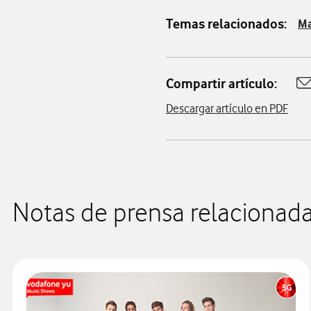
Temas relacionados:
Ma
Compartir artículo:
A
Descargar artículo en PDF
Notas de prensa relacionad