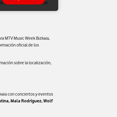
es de mayo, o festivales de
ara MTV Music Week Bizkaia,
ormación oficial de los
mación sobre la localización,
zkaia con conciertos y eventos
tina, Mala Rodríguez, Wolf