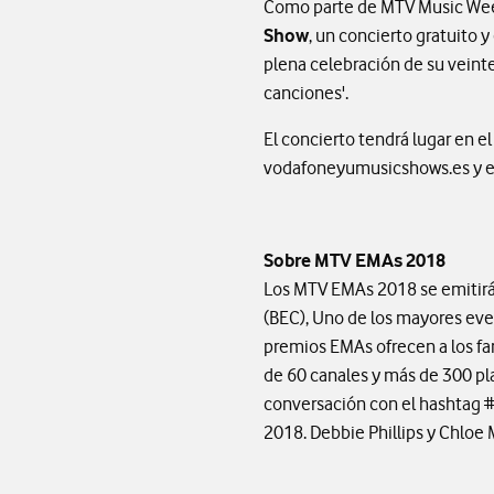
Como parte de MTV Music Week
Show
, un concierto gratuito 
plena celebración de su veinte
canciones'.
El concierto tendrá lugar en e
vodafoneyumusicshows.es y en V
Sobre MTV EMAs 2018
Los MTV EMAs 2018 se emitirá
(BEC), Uno de los mayores eve
premios EMAs ofrecen a los fan
de 60 canales y más de 300 pl
conversación con el hashtag 
2018. Debbie Phillips y Chloe