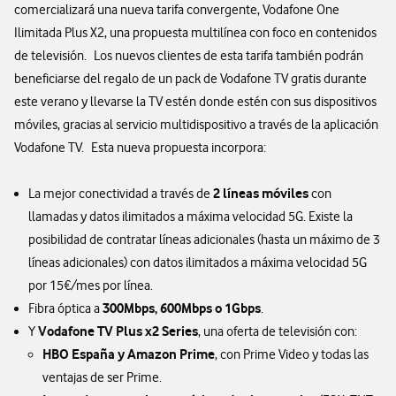
comercializará una nueva tarifa convergente, Vodafone One
Ilimitada Plus X2, una propuesta multilínea con foco en contenidos
de televisión. Los nuevos clientes de esta tarifa también podrán
beneficiarse del regalo de un pack de Vodafone TV gratis durante
este verano y llevarse la TV estén donde estén con sus dispositivos
móviles, gracias al servicio multidispositivo a través de la aplicación
Vodafone TV. Esta nueva propuesta incorpora:
2 líneas móviles
La mejor conectividad a través de
con
llamadas y datos ilimitados a máxima velocidad 5G. Existe la
posibilidad de contratar líneas adicionales (hasta un máximo de 3
líneas adicionales) con datos ilimitados a máxima velocidad 5G
por 15€/mes por línea.
300Mbps, 600Mbps o 1Gbps
Fibra óptica a
.
Vodafone TV Plus x2 Series
Y
, una oferta de televisión con:
HBO España y Amazon Prime
, con Prime Video y todas las
ventajas de ser Prime.