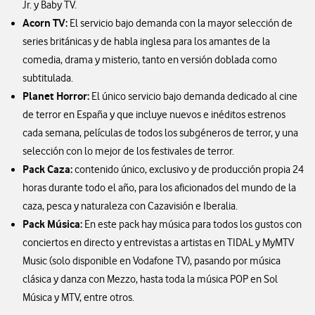
Jr. y Baby TV.
Acorn TV:
El servicio bajo demanda con la mayor selección de
series británicas y de habla inglesa para los amantes de la
comedia, drama y misterio, tanto en versión doblada como
subtitulada.
Planet Horror:
El único servicio bajo demanda dedicado al cine
de terror en España y que incluye nuevos e inéditos estrenos
cada semana, películas de todos los subgéneros de terror, y una
selección con lo mejor de los festivales de terror.
Pack Caza:
contenido único, exclusivo y de producción propia 24
horas durante todo el año, para los aficionados del mundo de la
caza, pesca y naturaleza con Cazavisión e Iberalia.
Pack Música:
En este pack hay música para todos los gustos con
conciertos en directo y entrevistas a artistas en TIDAL y MyMTV
Music (solo disponible en Vodafone TV), pasando por música
clásica y danza con Mezzo, hasta toda la música POP en Sol
Música y MTV, entre otros.