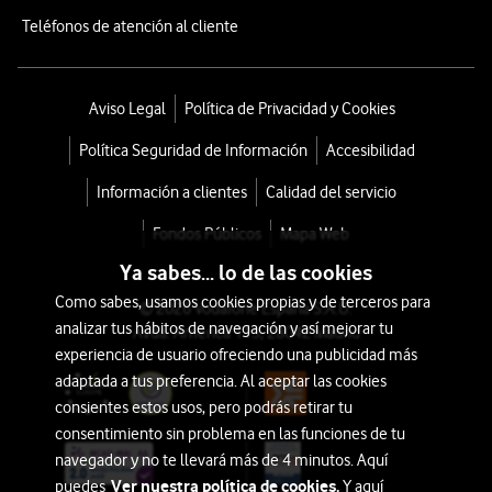
Teléfonos de atención al cliente
Aviso Legal
Política de Privacidad y Cookies
Política Seguridad de Información
Accesibilidad
Información a clientes
Calidad del servicio
Fondos Públicos
Mapa Web
Ya sabes... lo de las cookies
Como sabes, usamos cookies propias y de terceros para
© 2026 Vodafone España S.A.U.
analizar tus hábitos de navegación y así mejorar tu
Avda. América 115, 28042 Madrid
experiencia de usuario ofreciendo una publicidad más
adaptada a tus preferencia. Al aceptar las cookies
consientes estos usos, pero podrás retirar tu
consentimiento sin problema en las funciones de tu
navegador y no te llevará más de 4 minutos. Aquí
Ver nuestra política de cookies.
puedes
Y aquí