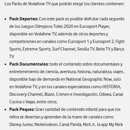
Los Packs de Vodafone TV que podrán elegir los clientes contienen:
Pack Deportes:
Con este pack es posible disfrutar cada segundo
de los Juegos Olímpicos Tokio 2020 en Eurosport Player,
disponible en Vodafone TV, además de otros deportes y
competiciones en canales como Eurosport 1 y Eurosport 2, Fight
Sports, Extreme Sports, Surf Channel, Sevilla TV, Betis TV y Barça
TV.
Pack Documentales:
todo el contenido sobre documentales y
entretenimiento de ciencia, aventura, historia, naturaleza, viajes…
disponible bajo de demanda en National Geographic Now, solo
en Vodafone TV, y en los canales especialistas como HISTORIA,
Discovery Channel, Blaze, Crimen e Investigación, Odisea, Canal
Cocina o Viajar, entre otros.
Pack Peques:
Gran cantidad de contenido infantil para que los
niños se diviertan y aprendan de la mano de canales como
Disney Junior, Nickelodeon, Canal Panda, Nick Jr., la app My Nick