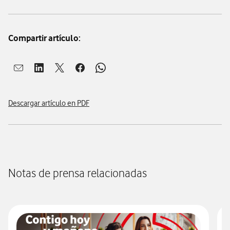
Compartir artículo:
Abrir ventana para compartir en mail
Abrir ventana para compartir en linkedin
Abrir ventana para compartir en twitter
Abrir ventana para compartir en facebook
Abrir ventana para compartir en whatsap
Descargar artículo en PDF
Notas de prensa relacionadas