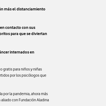
ún más el distanciamiento
 en contacto con sus
ritos para que se diviertan
cáncer internados en
o gratis para niños y niñas
rtidos por los psicólogos que
ada por la pandemia, ahora más
a aliado con Fundación Aladina