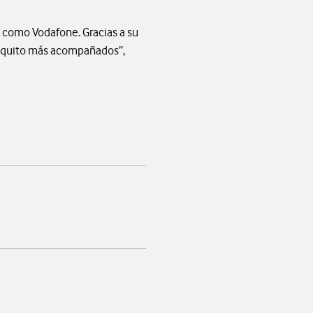
s como Vodafone. Gracias a su
poquito más acompañados”,
app