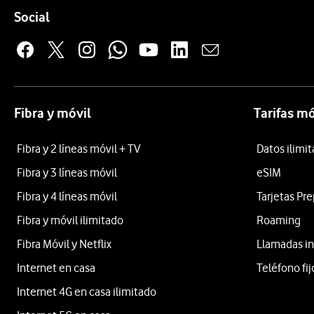
Enlaces a las redes sociales de Vodafone
Social
Fibra y móvil
Tarifas mó
Fibra y 2 líneas móvil + TV
Datos ilimi
Fibra y 3 líneas móvil
eSIM
Fibra y 4 líneas móvil
Tarjetas Pr
Fibra y móvil ilimitado
Roaming
Fibra Móvil y Netflix
Llamadas in
Internet en casa
Teléfono fij
Internet 4G en casa ilimitado