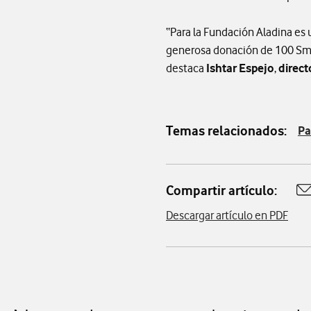
“Para la Fundación Aladina es
generosa donación de 100 Sma
destaca
Ishtar Espejo
,
direct
Temas relacionados:
Pa
Compartir artículo:
A
Descargar artículo en PDF