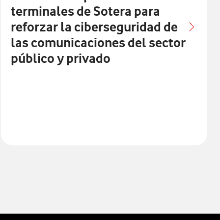
terminales de Sotera para
reforzar la ciberseguridad de
las comunicaciones del sector
público y privado