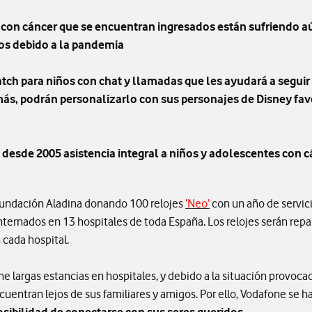
 con cáncer que se encuentran ingresados están sufriendo a
dos debido a la pandemia
tch para niños con chat y llamadas que les ayudará a seguir
ás, podrán personalizarlo con sus personajes de Disney favo
desde 2005 asistencia integral a niños y adolescentes con 
undación Aladina donando 100 relojes
‘Neo’
con un año de servici
ternados en 13 hospitales de toda España. Los relojes serán repa
 cada hospital.
e largas estancias en hospitales, y debido a la situación provoc
uentran lejos de sus familiares y amigos. Por ello, Vodafone se h