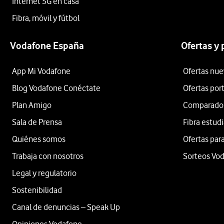
Internet 5G en casa
Fibra, móvil y fútbol
Vodafone España
Ofertas y
App Mi Vodafone
Ofertas nue
Blog Vodafone Conéctate
Ofertas por
Plan Amigo
Comparador 
Sala de Prensa
Fibra estud
Quiénes somos
Ofertas para
Trabaja con nosotros
Sorteos Vo
Legal y regulatorio
Sostenibilidad
Canal de denuncias – Speak Up