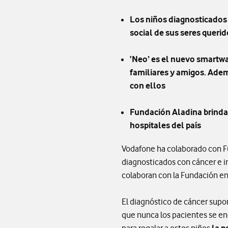
Los niños diagnosticados
social de sus seres queri
‘Neo’ es el nuevo smartwa
familiares y amigos. Adem
con ellos
Fundación Aladina brinda 
hospitales del país
Vodafone ha colaborado con F
diagnosticados con cáncer e in
colaboran con la Fundación en
El diagnóstico de cáncer supon
que nunca los pacientes se enc