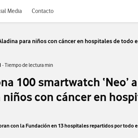
rio
ial Media
Contacto
adina para niños con cáncer en hospitales de todo e
1
- Tiempo de lectura min
na 100 smartwatch ‘Neo’ 
 niños con cáncer en hospi
ran con la Fundación en 13 hospitales repartidos por todo e