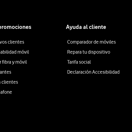
 promociones
Ayuda al cliente
vos clientes
Comparador de móviles
tabilidad móvil
Repara tu dispositivo
fibra y móvil
Tarifa social
iantes
Declaración Accesibilidad
 clientes
dafone