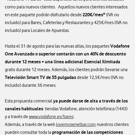
como para nuevos clientes. Aquellos nuevos clientes interesados
220€/mes*
en este paquete podrán disfrutarlo desde
(IVA no
incluido) para Bares, Cafeterías y Restaurantes y 425€/mes (IVA no
incluido) para Locales de Apuestas.
Vodafone
Hasta el 31 de agosto para las nuevas altas, los paquetes
One Avanzado o superior contarán con un 40% de descuento
durante 12 meses + una línea adicional Esencial Ilimitada
gratis durante 12 meses. Además, los clientes podrán llevarse una
Televisión Smart TV de 55 pulgadas
desde 12,5€/mes (IVA no
incluido) durante 36 meses.
ya puede darse de alta a través de los
Esta propuesta comercial
canales habituales
: tiendas Vodafone, atención telefónica (1443)
y a través de
www.vodafone.es/bares
.
Además, a través de la web
lovemosenelbar.com
nuestros clientes
programación de las competiciones
pueden consultar toda la