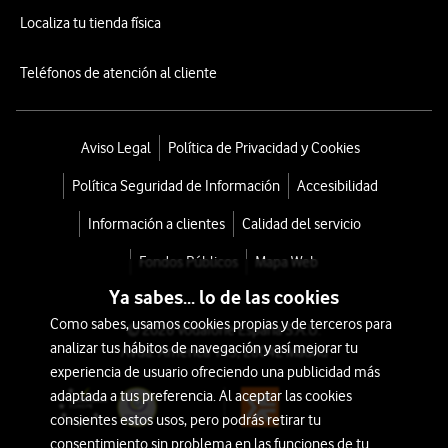
Localiza tu tienda física
Teléfonos de atención al cliente
Aviso Legal
Política de Privacidad y Cookies
Política Seguridad de Información
Accesibilidad
Información a clientes
Calidad del servicio
Fondos Públicos
Mapa Web
Ya sabes... lo de las cookies
Como sabes, usamos cookies propias y de terceros para
© 2026 Vodafone España S.A.U.
analizar tus hábitos de navegación y así mejorar tu
Avda. América 115, 28042 Madrid
experiencia de usuario ofreciendo una publicidad más
adaptada a tus preferencia. Al aceptar las cookies
consientes estos usos, pero podrás retirar tu
consentimiento sin problema en las funciones de tu