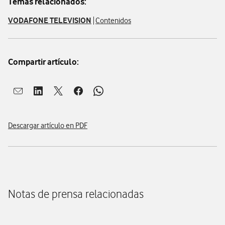
Temas relacionados:
VODAFONE TELEVISION
Contenidos
Compartir artículo:
Abrir ventana para compartir en mail
Abrir ventana para compartir en linkedin
Abrir ventana para compartir en twitter
Abrir ventana para compartir en facebook
Abrir ventana para compartir en whatsap
Descargar artículo en PDF
Notas de prensa relacionadas