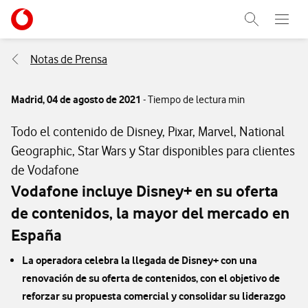
Menu nave
Ir a la pagina principal de vodafone.es
Abrir buscad
Abre e
Menu navegación Segmento
Notas de Prensa
Madrid,
04 de agosto de 2021
- Tiempo de lectura min
Todo el contenido de Disney, Pixar, Marvel, National
Geographic, Star Wars y Star disponibles para clientes
de Vodafone
Vodafone incluye Disney+ en su oferta
de contenidos, la mayor del mercado en
España
La operadora celebra la llegada de Disney+ con una
renovación de su oferta de contenidos, con el objetivo de
reforzar su propuesta comercial y consolidar su liderazgo