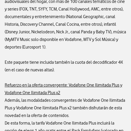
audiovisuales del hogar, con más de 100 canales temáticos de cine
y series (FOX, TNT, SYFY, TCM, Canal Hollywood, AMC, entre otros),
documentales y entretenimiento (National Geographic, canal
Historia, Discovery Channel, Canal Cocina, entre otros), infantil
(Disney Junior, Nickelodeon, Nick Jr., canal Panda y Baby TV), música
(MyMTV Music solo disponible en Vodafone, MTV y Sol Música) y
deportes (Eurosport 1).
Este paquete tiene incluida también la cuota del decodificador 4K
(en el caso de nuevas altas).
Refuerzo en la oferta convergente: Vodafone One Ilimitada Plus y
Vodafone One Ilimitada Plus x2
Además, las modalidades convergentes de Vodafone One Ilimitada
Plus y Vodafone One Ilimitada Plus x2 también disfrutarán de esta
novedad en la oferta de contenidos.
De esta forma, la tarifa Vodafone One Ilimitada Plus incluirá la
opción de elegir 1 año gratis entre el Pack Familyfans (valorado en