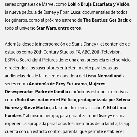
Loki
Bruja Escarlata y Visión
series originales de Marvel como
o
;
Luca;
la nueva película de Disney y Pixar,
documentales de todos
The Beatles: Get Back;
los géneros, como el próximo estreno de
o
Star Wars, entre otros
todo el universo
.
Además, desde la incorporación de Star a Disney+, el contenido de
estudios como 20th Century Studios, FX, ABC, 20th Television,
ESPN o Searchlight Pictures tiene una gran presencia en el servicio
ofreciendo a los suscriptores entretenimiento para todas las
Nomadland
audiencias: desde la reciente ganadora del Oscar
, a
Anatomía de Grey,
Futurama
Mujeres
series como
,
Desesperadas, Padre de familia
o próximos estrenos exclusivos
Solo Asesinatos en el Edificio, protagonizada por Selena
como
Gómez y Steve Martin
Y: El último
, o la serie de ciencia ficción
hombre.
Y al mismo tiempo, para garantizar que Disney+ es una
experiencia apropiada para todos los miembros de la familia, la app
cuenta con un estricto control parental que permite establecer