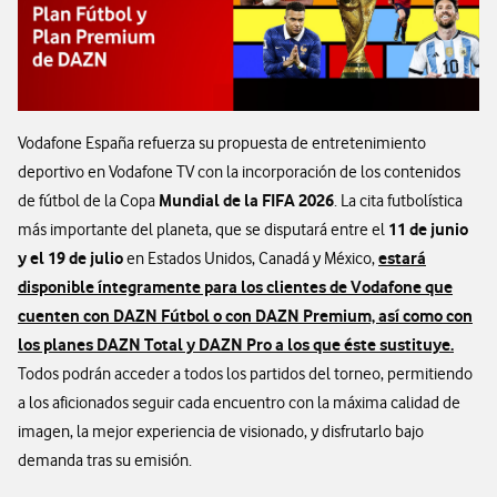
Vodafone España refuerza su propuesta de entretenimiento
deportivo en Vodafone TV con la incorporación de los contenidos
Mundial de la FIFA 2026
de fútbol de la Copa
. La cita futbolística
11 de junio
más importante del planeta, que se disputará entre el
y el 19 de julio
estará
en Estados Unidos, Canadá y México,
disponible íntegramente para los clientes de Vodafone que
cuenten con DAZN Fútbol o con DAZN Premium, así como con
los planes DAZN Total y DAZN Pro a los que éste sustituye.
Todos podrán acceder a todos los partidos del torneo, permitiendo
a los aficionados seguir cada encuentro con la máxima calidad de
imagen, la mejor experiencia de visionado, y disfrutarlo bajo
demanda tras su emisión.