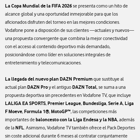
La Copa Mundial de la FIFA 2026
se presenta como un hito de
alcance global y una oportunidad inmejorable para que los
aficionados disfruten del torneo en las mejores condiciones.
Vodafone pone a disposición de sus clientes —actuales y nuevos—
una propuesta convergente que combina la mejor conectividad
con el acceso al contenido deportivo más demandado,
posicionándose como líder en soluciones integrales de
entretenimiento y telecomunicaciones.
La llegada del nuevo plan DAZN Premium
que sustituye al
DAZN Pro
DAZN Total
actual plan
y el antiguo
, se suma a una
propuesta deportiva sin precedentes en Vodafone TV, que incluye
LALIGA EA SPORTS
Premier League
Bundesliga
Serie A
Liga
,
,
,
,
F Moeve
Formula 1®
MotoGP™
,
,
, las competiciones más
baloncesto con la Liga Endesa y la NBA
importantes de
, además
NFL
de la
. Asimismo, Vodafone TV también ofrece el Pack Deportes
sin coste adicional durante 6 meses al contratar conjuntamente