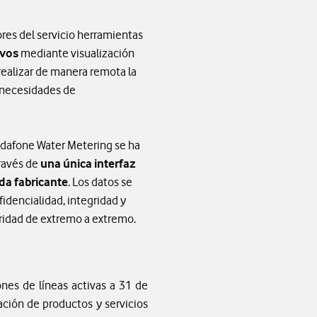
ores del servicio herramientas
ivos
mediante visualización
realizar de manera remota la
s necesidades de
Vodafone Water Metering se ha
través de
una única interfaz
da fabricante
. Los datos se
idencialidad, integridad y
ridad de extremo a extremo.
nes de líneas activas a 31 de
cación de productos y servicios