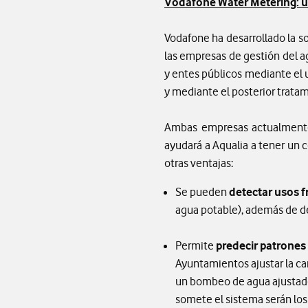
Vodafone Water Metering: un
Vodafone ha desarrollado la s
las empresas de gestión del a
y entes públicos mediante el 
y mediante el posterior trata
Ambas empresas actualmente
ayudará a Aqualia a tener un co
otras ventajas:
Se pueden
detectar usos 
agua potable), además de de
Permite
predecir patrones
Ayuntamientos ajustar la ca
un bombeo de agua ajustado
somete el sistema serán los