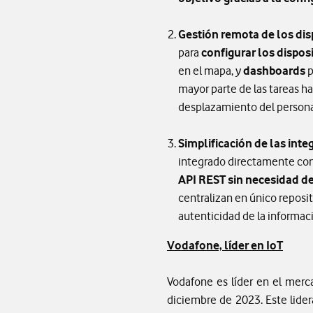
Gestión remota de los dis
para
configurar los disposi
en el mapa, y
dashboards
p
mayor parte de las tareas h
desplazamiento del persona
Simplificación de las inte
integrado directamente con l
API REST sin necesidad de
centralizan en único reposit
autenticidad de la informa
Vodafone, líder en IoT
Vodafone es líder en el merc
diciembre de 2023. Este lidera