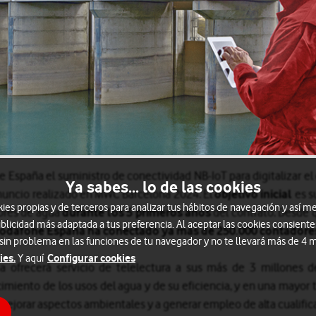
 España el suministro de conectividad NB-IoT para digitalizar el c
Ya sabes... lo de las cookies
nuncio realizado en MWC Barcelona 2024. El
objetivo inicial
es s
s propias y de terceros para analizar tus hábitos de navegación y así me
ores de agua
durante los 5 primeros años
del contrato. Desde q
blicidad más adaptada a tus preferencia. Al aceptar las cookies consiente
odafone España ha conectado ya más de 250.000 contadores
 sin problema en las funciones de tu navegador y no te llevará más de 4
ies.
Configurar cookies
Y aquí
ia ofrecerá servicio de telelectura a sus más de 3 millones d
imiento de los usos del agua y de su eficiencia, y en una mayor t
mejorar aspectos ambientales y a generar empleo de alta cualific