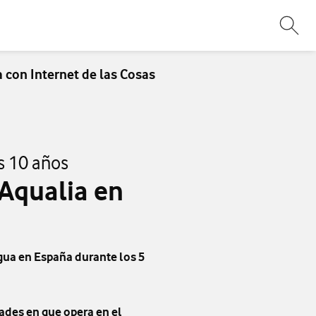
Abri
 con Internet de las Cosas
os 10 años
Aqualia en
agua en España durante los 5
dades en que opera en el