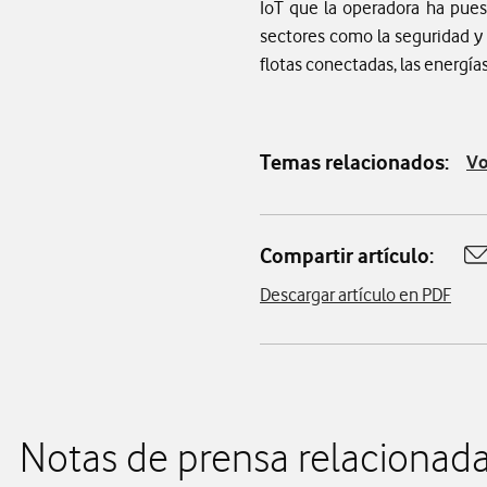
IoT que la operadora ha pues
sectores como la seguridad y 
flotas conectadas, las energías
Temas relacionados:
Vo
Compartir artículo:
A
Descargar artículo en PDF
Notas de prensa relacionad