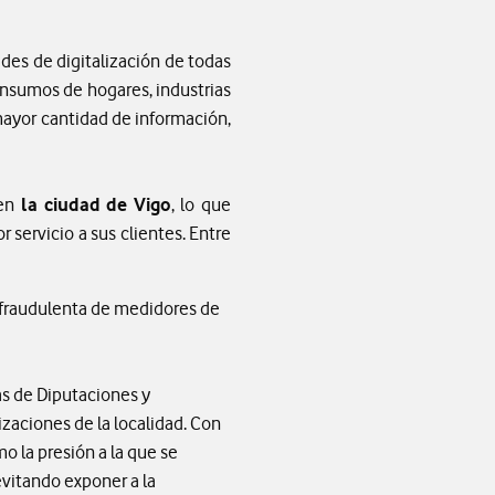
des de digitalización de todas
onsumos de hogares, industrias
mayor cantidad de información,
 en
la ciudad de Vigo
, lo que
r servicio a sus clientes. Entre
fraudulenta de medidores de
as de Diputaciones y
zaciones de la localidad. Con
 la presión a la que se
vitando exponer a la