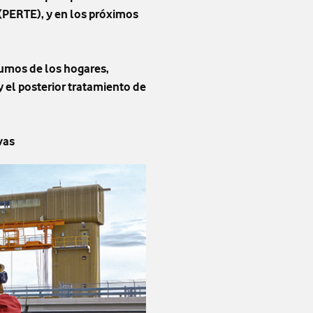
(PERTE), y en los próximos
sumos de los hogares,
y el posterior tratamiento de
vas