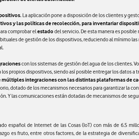
positivos.
La aplicación pone a disposición de los clientes y gest
tivos y las políticas de recolección, para inventariar disposit
ara comprobar el
estado
del servicio. De esta manera es posible 
abituales de gestión de los dispositivos, reduciendo al mínimo la
l.
graciones
con los sistemas de gestión del agua de los clientes. 
os propios dispositivos, siendo así posible entregar los datos a 
 múltiples integraciones con las distintas plataformas de ca
orio, dotado de los mecanismos necesarios para garantizar la conf
ción. Y las comunicaciones están dotadas de mecanismos de segu
ado español de Internet de las Cosas (IoT) con más de 6.5 millo
zgo es fruto, entre otros factores, de la estrategia de diversifi