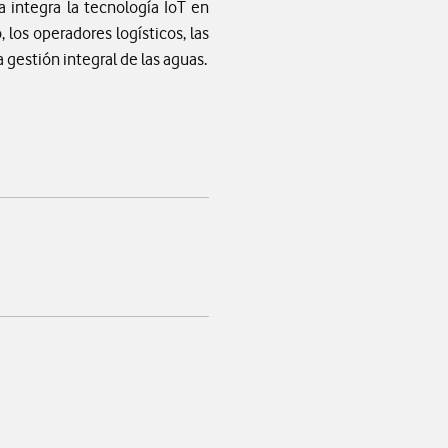
 integra la tecnología IoT en
los operadores logísticos, las
a gestión integral de las aguas.
app