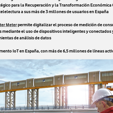
tégico para la Recuperación y la Transformación Económica 
 telelectura a sus más de 3 millones de usuarios en España
er Meter
permite digitalizar el proceso de medición de con
s mediante el uso de dispositivos inteligentes y conectados 
ientas de análisis de datos
mento IoT en España, con más de 6,5 millones de líneas acti