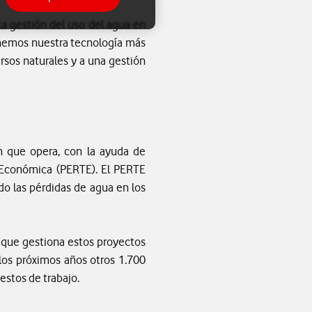
cta gestión del uso del agua en
ponemos nuestra tecnología más
rsos naturales y a una gestión
n que opera, con la ayuda de
 Económica (PERTE). El PERTE
do las pérdidas de agua en los
o que gestiona estos proyectos
los próximos años otros 1.700
estos de trabajo.