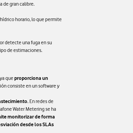
a de gran calibre.
hídrico horario, lo que permite
dor detecte una fuga en su
tipo de estimaciones.
, ya que
proporciona un
ción consiste en un software y
astecimiento.
En redes de
odafone Water Metering se ha
ite monitorizar de forma
desviación desde los SLAs