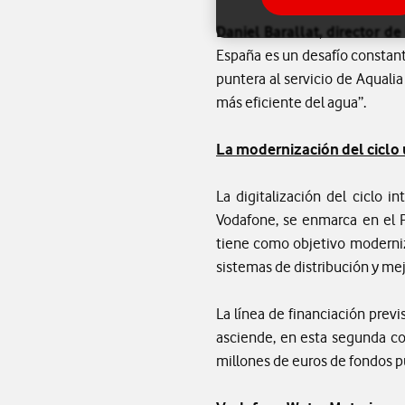
Daniel Barallat, director d
España es un desafío constant
puntera al servicio de Aquali
más eficiente del agua”.
La modernización del ciclo
La digitalización del ciclo
Vodafone, se enmarca en el 
tiene como objetivo moderniza
sistemas de distribución y mej
La línea de financiación prev
asciende, en esta segunda co
millones de euros de fondos p