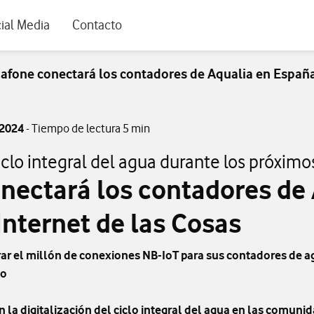
rio
ial Media
Contacto
afone conectará los contadores de Aqualia en España
 2024
- Tiempo de lectura 5 min
 ciclo integral del agua durante los próxim
nectará los contadores de 
nternet de las Cosas
perar el millón de conexiones NB-IoT para sus contadores de 
to
 la digitalización del ciclo integral del agua en las comuni