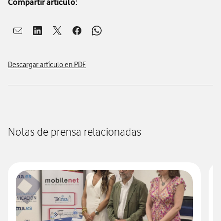
Compartir artículo:
Abrir ventana para compartir en mail
Abrir ventana para compartir en linkedin
Abrir ventana para compartir en twitter
Abrir ventana para compartir en facebook
Abrir ventana para compartir en whatsap
Descargar artículo en PDF
Notas de prensa relacionadas