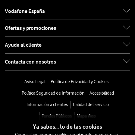
Vodafone España
Ofertas y promociones
Ayuda al cliente
Contacta con nosotros
Aviso Legal
Política de Privacidad y Cookies
Política Seguridad de Información
Accesibilidad
Información a clientes
Calidad del servicio
Fondos Públicos
Mapa Web
Ya sabes... lo de las cookies
Como sabes, usamos cookies propias y de terceros para