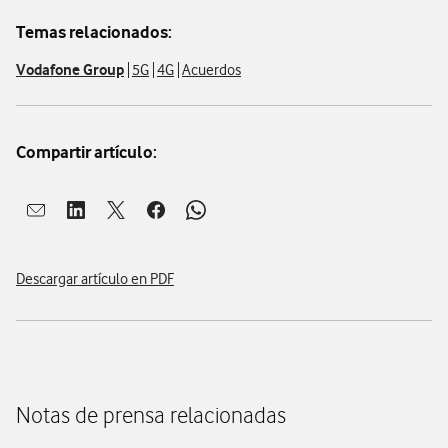
Temas relacionados:
Vodafone Group
5G
4G
Acuerdos
Compartir artículo:
Abrir ventana para compartir en mail
Abrir ventana para compartir en linkedin
Abrir ventana para compartir en twitter
Abrir ventana para compartir en facebook
Abrir ventana para compartir en whatsap
Descargar artículo en PDF
Notas de prensa relacionadas