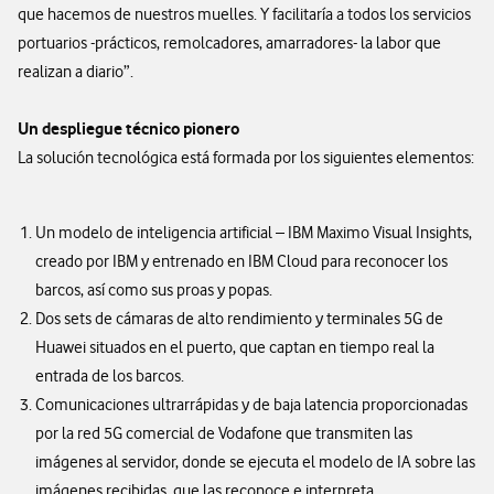
que hacemos de nuestros muelles. Y facilitaría a todos los servicios
portuarios -prácticos, remolcadores, amarradores- la labor que
realizan a diario”.
Un despliegue técnico pionero
La solución tecnológica está formada por los siguientes elementos:
Un modelo de inteligencia artificial – IBM Maximo Visual Insights,
creado por IBM y entrenado en IBM Cloud para reconocer los
barcos, así como sus proas y popas.
Dos sets de cámaras de alto rendimiento y terminales 5G de
Huawei situados en el puerto, que captan en tiempo real la
entrada de los barcos.
Comunicaciones ultrarrápidas y de baja latencia proporcionadas
por la red 5G comercial de Vodafone que transmiten las
imágenes al servidor, donde se ejecuta el modelo de IA sobre las
imágenes recibidas, que las reconoce e interpreta.