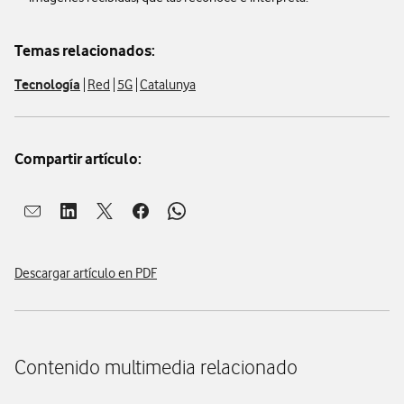
Temas relacionados:
Tecnología
Red
5G
Catalunya
Compartir artículo:
Abrir ventana para compartir en mail
Abrir ventana para compartir en linkedin
Abrir ventana para compartir en twitter
Abrir ventana para compartir en facebook
Abrir ventana para compartir en whatsap
Descargar artículo en PDF
Contenido multimedia relacionado