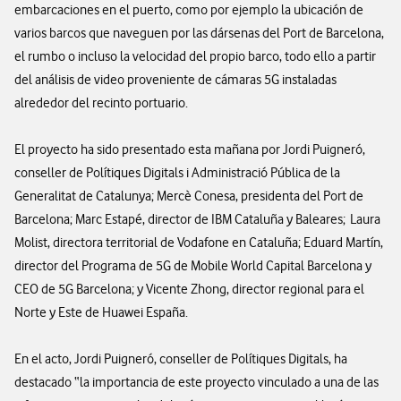
embarcaciones en el puerto, como por ejemplo la ubicación de
varios barcos que naveguen por las dársenas del Port de Barcelona,
el rumbo o incluso la velocidad del propio barco, todo ello a partir
del análisis de video proveniente de cámaras 5G instaladas
alrededor del recinto portuario.
El proyecto ha sido presentado esta mañana por Jordi Puigneró,
conseller de Polítiques Digitals i Administració Pública de la
Generalitat de Catalunya; Mercè Conesa, presidenta del Port de
Barcelona; Marc Estapé, director de IBM Cataluña y Baleares; Laura
Molist, directora territorial de Vodafone en Cataluña; Eduard Martín,
director del Programa de 5G de Mobile World Capital Barcelona y
CEO de 5G Barcelona; y Vicente Zhong, director regional para el
Norte y Este de Huawei España.
En el acto, Jordi Puigneró, conseller de Polítiques Digitals, ha
destacado “la importancia de este proyecto vinculado a una de las