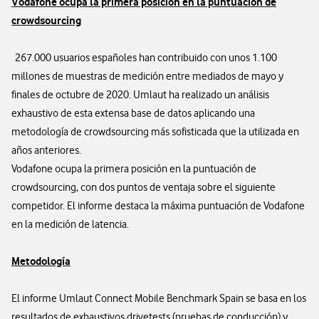
Vodafone ocupa la primera posición en la puntuación de
crowdsourcing
267.000 usuarios españoles han contribuido con unos 1.100
millones de muestras de medición entre mediados de mayo y
finales de octubre de 2020. Umlaut ha realizado un análisis
exhaustivo de esta extensa base de datos aplicando una
metodología de crowdsourcing más sofisticada que la utilizada en
años anteriores.
Vodafone ocupa la primera posición en la puntuación de
crowdsourcing, con dos puntos de ventaja sobre el siguiente
competidor. El informe destaca la máxima puntuación de Vodafone
en la medición de latencia.
Metodología
El informe Umlaut Connect Mobile Benchmark Spain se basa en los
resultados de exhaustivos drivetests (pruebas de conducción) y