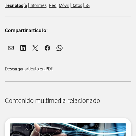
Tecnología
Informes
Red
Móvil
Datos
5G
Compartir artículo:
Abrir ventana para compartir en mail
Abrir ventana para compartir en linkedin
Abrir ventana para compartir en twitter
Abrir ventana para compartir en facebook
Abrir ventana para compartir en whatsap
Descargar artículo en PDF
Contenido multimedia relacionado