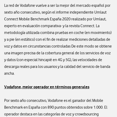
La red de Vodafone vuelve a ser la mejor del mercado español por
sexto año consecutivo, según el informe independiente Umlaut
Connect Mobile Benchmark España 2020 realizado por Umlaut,
experto en evaluación comparativa- y la revista Connect. La
metodología utilizada combina pruebas en coche (en movimiento)
y a pie (en estático) con el fin de realizar mediciones detalladas de
voz y datos en circunstancias controladas De este modo se obtiene
una imagen precisa de la cobertura general de los servicios de voz
y datos (con especial hincapié en 4G y 5G), las velocidades de
descarga reales para los usuarios y la calidad del servicio de banda
ancha.
Vodafone, mejor operador en términos generales
Por sexto año consecutivo, Vodafone es el ganador del Mobile
Benchmark en España con 890 puntos obtenidos sobre 1.000. El
operador destaca en las categorías de voz y crowdsourcing