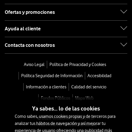
Ofertas y promociones
Ayuda al cliente
Contacta con nosotros
Aviso Legal
Política de Privacidad y Cookies
Política Seguridad de Información
Accesibilidad
Información a clientes
Calidad del servicio
Fondos Públicos
Mapa Web
Ya sabes... lo de las cookies
Como sabes, usamos cookies propias y de terceros para
© 2026 Vodafone España S.A.U.
analizar tus hábitos de navegación y así mejorar tu
Avda. América 115, 28042 Madrid
experiencia de usuario ofreciendo una publicidad más